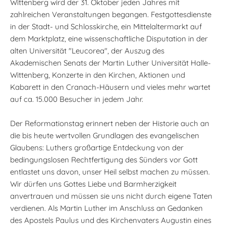
Wittenberg wird der 31. Oktober jeden Jahres mit
zahlreichen Veranstaltungen begangen. Festgottesdienste
in der Stadt- und Schlosskirche, ein Mittelaltermarkt auf
dem Marktplatz, eine wissenschaftliche Disputation in der
alten Universität "Leucorea", der Auszug des
Akademischen Senats der Martin Luther Universität Halle-
Wittenberg, Konzerte in den Kirchen, Aktionen und
Kabarett in den Cranach-Häusern und vieles mehr wartet
auf ca. 15.000 Besucher in jedem Jahr.
Der Reformationstag erinnert neben der Historie auch an
die bis heute wertvollen Grundlagen des evangelischen
Glaubens: Luthers großartige Entdeckung von der
bedingungslosen Rechtfertigung des Sünders vor Gott
entlastet uns davon, unser Heil selbst machen zu müssen.
Wir dürfen uns Gottes Liebe und Barmherzigkeit
anvertrauen und müssen sie uns nicht durch eigene Taten
verdienen. Als Martin Luther im Anschluss an Gedanken
des Apostels Paulus und des Kirchenvaters Augustin eines