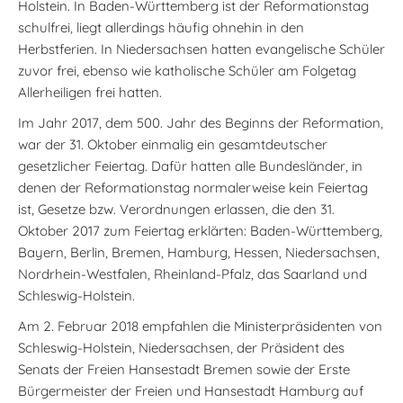
Holstein. In Baden-Württemberg ist der Reformationstag
schulfrei, liegt allerdings häufig ohnehin in den
Herbstferien. In Niedersachsen hatten evangelische Schüler
zuvor frei, ebenso wie katholische Schüler am Folgetag
Allerheiligen frei hatten.
Im Jahr 2017, dem 500. Jahr des Beginns der Reformation,
war der 31. Oktober einmalig ein gesamtdeutscher
gesetzlicher Feiertag. Dafür hatten alle Bundesländer, in
denen der Reformationstag normalerweise kein Feiertag
ist, Gesetze bzw. Verordnungen erlassen, die den 31.
Oktober 2017 zum Feiertag erklärten: Baden-Württemberg,
Bayern, Berlin, Bremen, Hamburg, Hessen, Niedersachsen,
Nordrhein-Westfalen, Rheinland-Pfalz, das Saarland und
Schleswig-Holstein.
Am 2. Februar 2018 empfahlen die Ministerpräsidenten von
Schleswig-Holstein, Niedersachsen, der Präsident des
Senats der Freien Hansestadt Bremen sowie der Erste
Bürgermeister der Freien und Hansestadt Hamburg auf