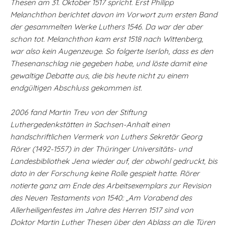
Thesen am 31. Oktober 1517 spricht. Erst Philipp
Melanchthon berichtet davon im Vorwort zum ersten Band
der gesammelten Werke Luthers 1546. Da war der aber
schon tot. Melanchthon kam erst 1518 nach Wittenberg,
war also kein Augenzeuge. So folgerte Iserloh, dass es den
Thesenanschlag nie gegeben habe, und löste damit eine
gewaltige Debatte aus, die bis heute nicht zu einem
endgültigen Abschluss gekommen ist.
2006 fand Martin Treu von der Stiftung
Luthergedenkstätten in Sachsen-Anhalt einen
handschriftlichen Vermerk von Luthers Sekretär Georg
Rörer (1492-1557) in der Thüringer Universitäts- und
Landesbibliothek Jena wieder auf, der obwohl gedruckt, bis
dato in der Forschung keine Rolle gespielt hatte. Rörer
notierte ganz am Ende des Arbeitsexemplars zur Revision
des Neuen Testaments von 1540: „Am Vorabend des
Allerheiligenfestes im Jahre des Herren 1517 sind von
Doktor Martin Luther Thesen über den Ablass an die Türen