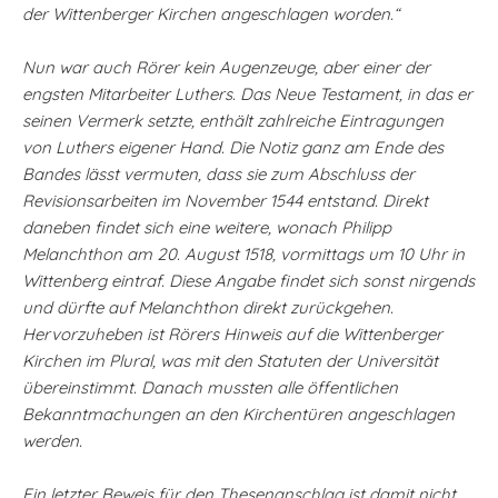
der Wittenberger Kirchen angeschlagen worden.“
Nun war auch Rörer kein Augenzeuge, aber einer der
engsten Mitarbeiter Luthers. Das Neue Testament, in das er
seinen Vermerk setzte, enthält zahlreiche Eintragungen
von Luthers eigener Hand. Die Notiz ganz am Ende des
Bandes lässt vermuten, dass sie zum Abschluss der
Revisionsarbeiten im November 1544 entstand. Direkt
daneben findet sich eine weitere, wonach Philipp
Melanchthon am 20. August 1518, vormittags um 10 Uhr in
Wittenberg eintraf. Diese Angabe findet sich sonst nirgends
und dürfte auf Melanchthon direkt zurückgehen.
Hervorzuheben ist Rörers Hinweis auf die Wittenberger
Kirchen im Plural, was mit den Statuten der Universität
übereinstimmt. Danach mussten alle öffentlichen
Bekanntmachungen an den Kirchentüren angeschlagen
werden.
Ein letzter Beweis für den Thesenanschlag ist damit nicht