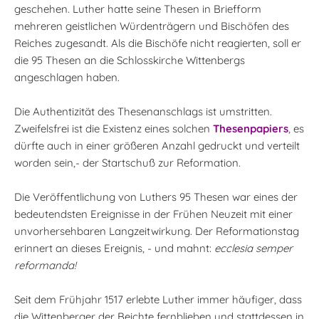
geschehen. Luther hatte seine Thesen in Briefform
mehreren geistlichen Würdenträgern und Bischöfen des
Reiches zugesandt. Als die Bischöfe nicht reagierten, soll er
die 95 Thesen an die Schlosskirche Wittenbergs
angeschlagen haben.
Die Authentizität des Thesenanschlags ist umstritten.
Zweifelsfrei ist die Existenz eines solchen
Thesenpapiers
, es
dürfte auch in einer größeren Anzahl gedruckt und verteilt
worden sein,- der Startschuß zur Reformation.
Die Veröffentlichung von Luthers 95 Thesen war eines der
bedeutendsten Ereignisse in der Frühen Neuzeit mit einer
unvorhersehbaren Langzeitwirkung. Der Reformationstag
erinnert an dieses Ereignis, - und mahnt:
ecclesia semper
reformanda!
Seit dem Frühjahr 1517 erlebte Luther immer häufiger, dass
die Wittenberger der Beichte fernblieben und stattdessen in