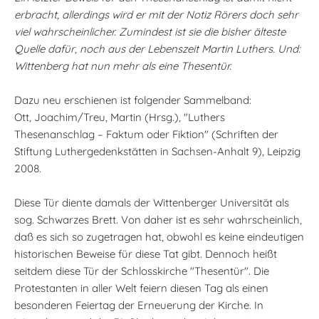
erbracht, allerdings wird er mit der Notiz Rörers doch sehr
viel wahrscheinlicher. Zumindest ist sie die bisher älteste
Quelle dafür, noch aus der Lebenszeit Martin Luthers. Und:
Wittenberg hat nun mehr als eine Thesentür.
Dazu neu erschienen ist folgender Sammelband:
Ott, Joachim/Treu, Martin (Hrsg.), "Luthers
Thesenanschlag – Faktum oder Fiktion" (Schriften der
Stiftung Luthergedenkstätten in Sachsen-Anhalt 9), Leipzig
2008.
Diese Tür diente damals der Wittenberger Universität als
sog. Schwarzes Brett. Von daher ist es sehr wahrscheinlich,
daß es sich so zugetragen hat, obwohl es keine eindeutigen
historischen Beweise für diese Tat gibt. Dennoch heißt
seitdem diese Tür der Schlosskirche "Thesentür". Die
Protestanten in aller Welt feiern diesen Tag als einen
besonderen Feiertag der Erneuerung der Kirche. In