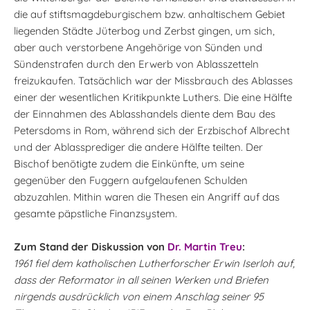
die auf stiftsmagdeburgischem bzw. anhaltischem Gebiet
liegenden Städte Jüterbog und Zerbst gingen, um sich,
aber auch verstorbene Angehörige von Sünden und
Sündenstrafen durch den Erwerb von Ablasszetteln
freizukaufen. Tatsächlich war der Missbrauch des Ablasses
einer der wesentlichen Kritikpunkte Luthers. Die eine Hälfte
der Einnahmen des Ablasshandels diente dem Bau des
Petersdoms in Rom, während sich der Erzbischof Albrecht
und der Ablassprediger die andere Hälfte teilten. Der
Bischof benötigte zudem die Einkünfte, um seine
gegenüber den Fuggern aufgelaufenen Schulden
abzuzahlen. Mithin waren die Thesen ein Angriff auf das
gesamte päpstliche Finanzsystem.
Zum Stand der Diskussion von
Dr. Martin Treu
:
1961 fiel dem katholischen Lutherforscher Erwin Iserloh auf,
dass der Reformator in all seinen Werken und Briefen
nirgends ausdrücklich von einem Anschlag seiner 95