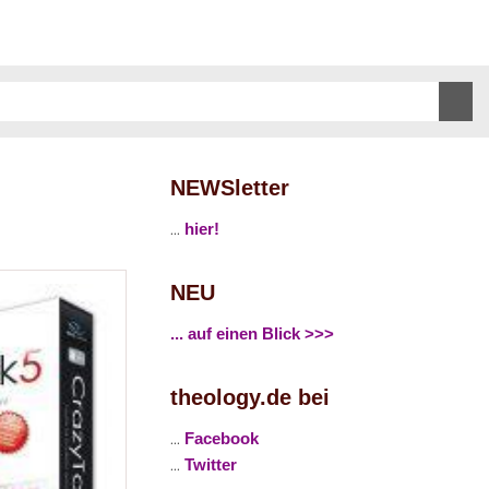
NEWSletter
...
hier!
NEU
... auf einen Blick >>>
theology.de bei
...
Facebook
...
Twitter