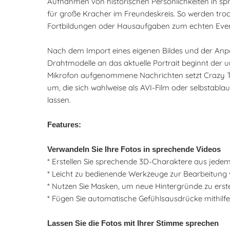
Aufnahmen von historischen Persönlichkeiten in s
für große Kracher im Freundeskreis. So werden tro
Fortbildungen oder Hausaufgaben zum echten Even
Nach dem Import eines eigenen Bildes und der An
Drahtmodelle an das aktuelle Portrait beginnt der u
Mikrofon aufgenommene Nachrichten setzt Crazy Ta
um, die sich wahlweise als AVI-Film oder selbstab
lassen.
Features:
Verwandeln Sie Ihre Fotos in sprechende Videos
* Erstellen Sie sprechende 3D-Charaktere aus jedem
* Leicht zu bedienende Werkzeuge zur Bearbeitung
* Nutzen Sie Masken, um neue Hintergründe zu erste
* Fügen Sie automatische Gefühlsausdrücke mithilf
Lassen Sie die Fotos mit Ihrer Stimme sprechen