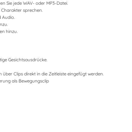
ren Sie jede WAV- oder MP3-Datei.
m Charakter sprechen.
 Audio.
nzu.
en hinzu.
rtige Gesichtsausdrücke.
er Clips direkt in die Zeitleiste eingefügt werden.
erung als Bewegungsclip