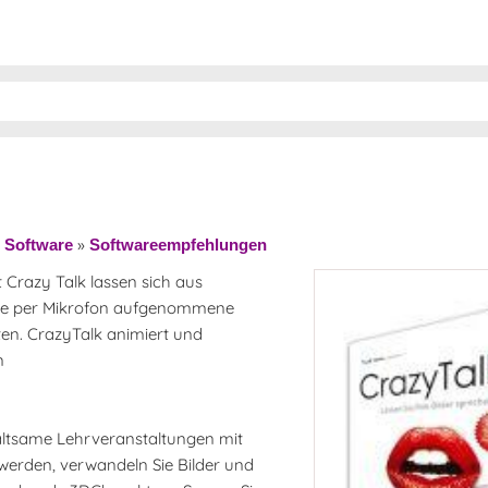
»
»
Software
Softwareempfehlungen
it Crazy Talk lassen sich aus
 die per Mikrofon aufgenommene
en. CrazyTalk animiert und
n
haltsame Lehrveranstaltungen mit
 werden, verwandeln Sie Bilder und