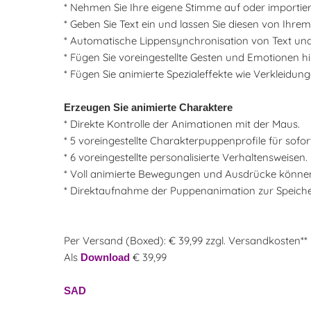
* Nehmen Sie Ihre eigene Stimme auf oder importie
* Geben Sie Text ein und lassen Sie diesen von Ihre
* Automatische Lippensynchronisation von Text und
* Fügen Sie voreingestellte Gesten und Emotionen hi
* Fügen Sie animierte Spezialeffekte wie Verkleidung
Erzeugen Sie animierte Charaktere
* Direkte Kontrolle der Animationen mit der Maus.
* 5 voreingestellte Charakterpuppenprofile für sofo
* 6 voreingestellte personalisierte Verhaltensweisen.
* Voll animierte Bewegungen und Ausdrücke können üb
* Direktaufnahme der Puppenanimation zur Speich
Per Versand (Boxed): € 39,99 zzgl. Versandkosten**
Als
€ 39,99
Download
SAD