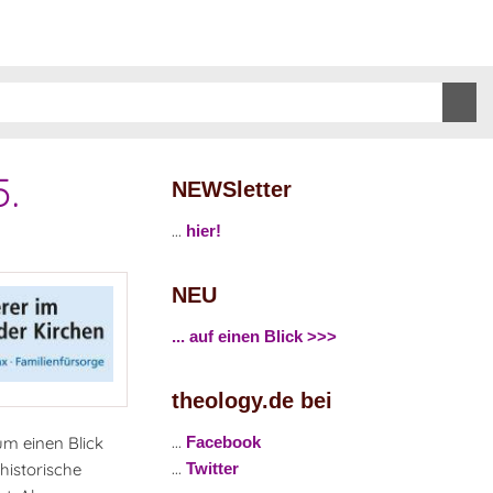
5.
NEWSletter
...
hier!
NEU
... auf einen Blick >>>
theology.de bei
...
m einen Blick
Facebook
...
historische
Twitter