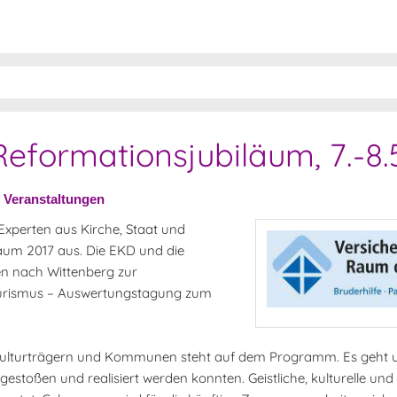
formationsjubiläum, 7.-8.
»
Veranstaltungen
xperten aus Kirche, Staat und
äum 2017 aus. Die EKD und die
en nach Wittenberg zur
ourismus – Auswertungstagung zum
 Kulturträgern und Kommunen steht auf dem Programm. Es geht u
estoßen und realisiert werden konnten. Geistliche, kulturelle und 