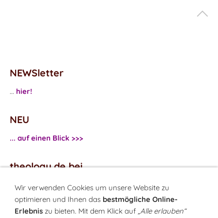
NEWSletter
...
hier!
NEU
... auf einen Blick >>>
theology.de bei
...
Facebook
Wir verwenden Cookies um unsere Website zu
...
Twitter
optimieren und Ihnen das
bestmögliche Online-
Erlebnis
zu bieten. Mit dem Klick auf
„Alle erlauben“