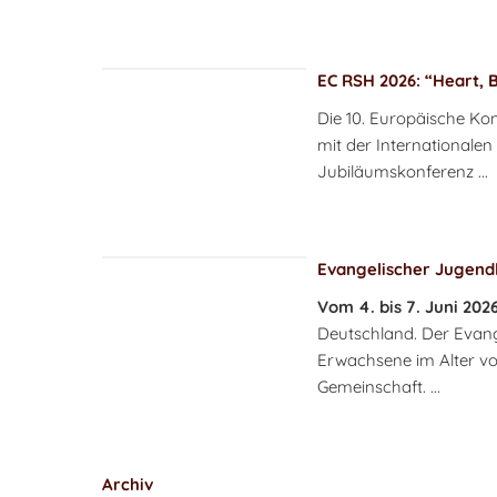
EC RSH 2026: “Heart, B
Die 10. Europäische Kon
mit der Internationalen 
Jubiläumskonferenz ...
Evangelischer Jugendk
Vom 4. bis 7. Juni 202
Deutschland. Der Evang
Erwachsene im Alter vo
Gemeinschaft. ...
Archiv