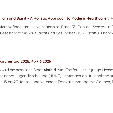
rain and Spirit - A Holistic Approach to Modern Healthcare”, 4
ferenz findet am Universitätsspital Basel (ZLF) in der Schweiz 
Gesellschaft für Spiritualität und Gesundheit (IGGS) statt. Es hand
irchentag 2026, 4.-7.6.2026
6
wird die hessische Stadt
Alsfeld
zum Treffpunkt für junge Mens
elischer Jugendkirchentag (JUKT) richtet sich an Jugendliche u
n 13 bis 27 Jahren und verbindet Festivalstimmung mit Glauben