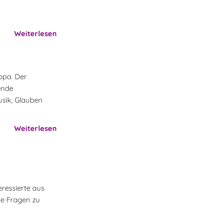
Weiterlesen
opa. Der
ende
sik, Glauben
Weiterlesen
eressierte aus
he Fragen zu