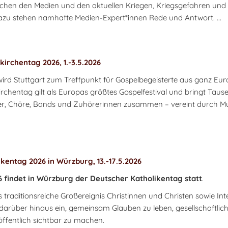
chen den Medien und den aktuellen Kriegen, Kriegsgefahren und
zu stehen namhafte Medien-Expert*innen Rede und Antwort. ...
kirchentag 2026, 1.-3.5.2026
wird Stuttgart zum Treffpunkt für Gospelbegeisterte aus ganz Eur
irchentag gilt als Europas größtes Gospelfestival und bringt Taus
r, Chöre, Bands und Zuhörerinnen zusammen – vereint durch Mu
kentag 2026 in Würzburg, 13.-17.5.2026
26 findet in Würzburg der Deutscher Katholikentag statt
.
s traditionsreiche Großereignis Christinnen und Christen sowie Int
arüber hinaus ein, gemeinsam Glauben zu leben, gesellschaftlic
öffentlich sichtbar zu machen.