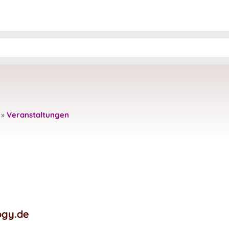
»
Veranstaltungen
ogy.de