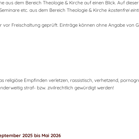
mine aus dem Bereich Theologie & Kirche auf einen Blick. Auf diese
 Seminare etc. aus dem Bereich Theologie & Kirche
kostenfrei ein
r vor Freischaltung geprüft. Einträge können ohne Angabe von 
s religiöse Empfinden verletzen, rassistisch, verhetzend, pornogr
derweitig straf- bzw. zivilrechtlich gewürdigt werden!
ptember 2025 bis Mai 2026