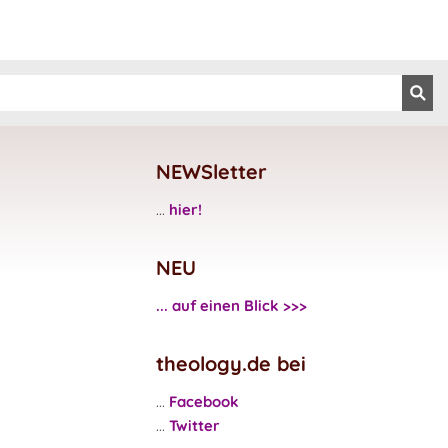
NEWSletter
...
hier!
NEU
... auf einen Blick >>>
theology.de bei
...
Facebook
...
Twitter