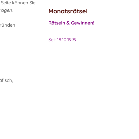
r Seite können Sie
tragen
.
Monatsrätsel
Rätseln & Gewinnen!
Gründen
Seit 18.10.1999
afisch,