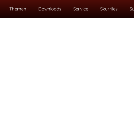
Themen
Downloads
Service
Skurriles
S