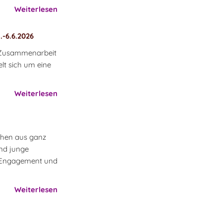
Weiterlesen
.-6.6.2026
in Zusammenarbeit
elt sich um eine
Weiterlesen
chen aus ganz
nd junge
, Engagement und
Weiterlesen