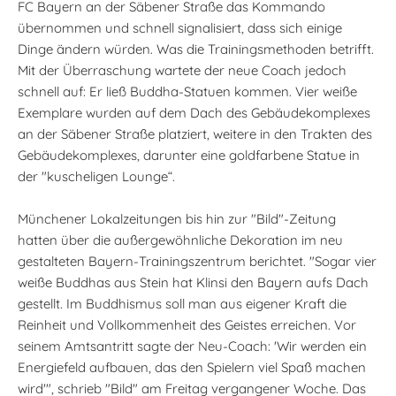
FC Bayern an der Säbener Straße das Kommando
übernommen und schnell signalisiert, dass sich einige
Dinge ändern würden. Was die Trainingsmethoden betrifft.
Mit der Überraschung wartete der neue Coach jedoch
schnell auf: Er ließ Buddha-Statuen kommen. Vier weiße
Exemplare wurden auf dem Dach des Gebäudekomplexes
an der Säbener Straße platziert, weitere in den Trakten des
Gebäudekomplexes, darunter eine goldfarbene Statue in
der "kuscheligen Lounge“.
Münchener Lokalzeitungen bis hin zur "Bild"-Zeitung
hatten über die außergewöhnliche Dekoration im neu
gestalteten Bayern-Trainingszentrum berichtet. "Sogar vier
weiße Buddhas aus Stein hat Klinsi den Bayern aufs Dach
gestellt. Im Buddhismus soll man aus eigener Kraft die
Reinheit und Vollkommenheit des Geistes erreichen. Vor
seinem Amtsantritt sagte der Neu-Coach: 'Wir werden ein
Energiefeld aufbauen, das den Spielern viel Spaß machen
wird'", schrieb "Bild" am Freitag vergangener Woche. Das