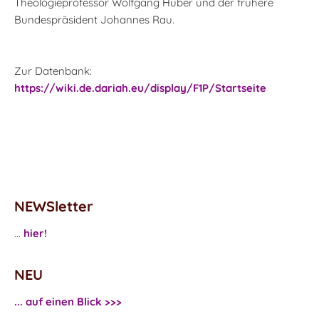
Theologieprofessor Wolfgang Huber und der frühere
Bundespräsident Johannes Rau.
Zur Datenbank:
https://wiki.de.dariah.eu/display/F1P/Startseite
NEWSletter
...
hier!
NEU
... auf einen Blick >>>