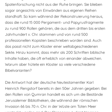
Spatenforschung nicht aus der Ruhe bringen. Sie blieben
sogar angesichts von Einwänden aus eigenen Reihen
standhaft. So kam während der Rekonstruierung heraus,
dass die rund 15 000 Pergament- und Papyrusfragmente
zu rund 900 Rollen gehören, die aus dem dritten bis ersten
Jahrhundert v. Chr. stammen und von rund 500
professionellen Kopisten beschrieben worden sind. Auch
das passt nicht zum Kloster einer weltabgeschiedenen
Sekte. Hinzu kommt, dass mehr als 200 Schriften biblische
Inhalte haben, die oft erheblich von einander abweichen.
Warum aber hütete ein Kloster so viele verschiedene
Bibelvarianten?
Die Antwort hat der deutsche Neutestamentler Karl
Heinrich Rengstorf bereits in den 50er Jahren gegeben: Bei
den Rollen von Qumran handelt es sich um die Bestände
Jerusalemer Bibliotheken, die während der römischen
Invasion 66 bis 70 n. Chr. in der Wüste am Toten Meer