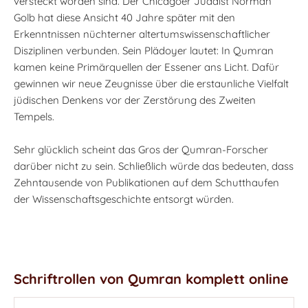
versteckt worden sind. Der Chicagoer Judaist Norman
Golb hat diese Ansicht 40 Jahre später mit den
Erkenntnissen nüchterner altertumswissenschaftlicher
Disziplinen verbunden. Sein Plädoyer lautet: In Qumran
kamen keine Primärquellen der Essener ans Licht. Dafür
gewinnen wir neue Zeugnisse über die erstaunliche Vielfalt
jüdischen Denkens vor der Zerstörung des Zweiten
Tempels.
Sehr glücklich scheint das Gros der Qumran-Forscher
darüber nicht zu sein. Schließlich würde das bedeuten, dass
Zehntausende von Publikationen auf dem Schutthaufen
der Wissenschaftsgeschichte entsorgt würden.
Schriftrollen von Qumran komplett online