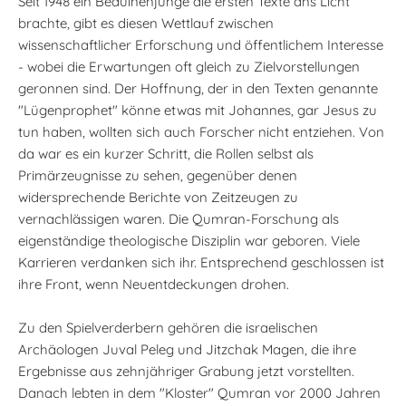
Seit 1948 ein Beduinenjunge die ersten Texte ans Licht
brachte, gibt es diesen Wettlauf zwischen
wissenschaftlicher Erforschung und öffentlichem Interesse
- wobei die Erwartungen oft gleich zu Zielvorstellungen
geronnen sind. Der Hoffnung, der in den Texten genannte
"Lügenprophet" könne etwas mit Johannes, gar Jesus zu
tun haben, wollten sich auch Forscher nicht entziehen. Von
da war es ein kurzer Schritt, die Rollen selbst als
Primärzeugnisse zu sehen, gegenüber denen
widersprechende Berichte von Zeitzeugen zu
vernachlässigen waren. Die Qumran-Forschung als
eigenständige theologische Disziplin war geboren. Viele
Karrieren verdanken sich ihr. Entsprechend geschlossen ist
ihre Front, wenn Neuentdeckungen drohen.
Zu den Spielverderbern gehören die israelischen
Archäologen Juval Peleg und Jitzchak Magen, die ihre
Ergebnisse aus zehnjähriger Grabung jetzt vorstellten.
Danach lebten in dem "Kloster" Qumran vor 2000 Jahren