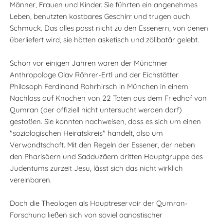
Männer, Frauen und Kinder. Sie führten ein angenehmes
Leben, benutzten kostbares Geschirr und trugen auch
Schmuck. Das alles passt nicht zu den Essenern, von denen
überliefert wird, sie hätten asketisch und zölibatär gelebt.
Schon vor einigen Jahren waren der Münchner
Anthropologe Olav Röhrer-Ertl und der Eichstätter
Philosoph Ferdinand Rohrhirsch in München in einem
Nachlass auf Knochen von 22 Toten aus dem Friedhof von
Qumran (der offiziell nicht untersucht werden darf)
gestoßen. Sie konnten nachweisen, dass es sich um einen
"soziologischen Heiratskreis" handelt, also um
Verwandtschaft. Mit den Regeln der Essener, der neben
den Pharisäern und Sadduzäern dritten Hauptgruppe des
Judentums zurzeit Jesu, lässt sich das nicht wirklich
vereinbaren.
Doch die Theologen als Hauptreservoir der Qumran-
Forschung ließen sich von soviel agnostischer