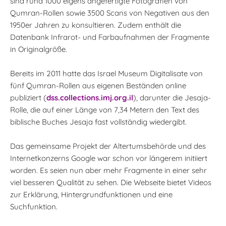
sind rund 1000 eigens angefertigte Fotografien von
Qumran-Rollen sowie 3500 Scans von Negativen aus den
1950er Jahren zu konsultieren. Zudem enthält die
Datenbank Infrarot- und Farbaufnahmen der Fragmente
in Originalgröße.
Bereits im 2011 hatte das Israel Museum Digitalisate von
fünf Qumran-Rollen aus eigenen Beständen online
publiziert (
dss.collections.imj.org.il
), darunter die Jesaja-
Rolle, die auf einer Länge von 7,34 Metern den Text des
biblische Buches Jesaja fast vollständig wiedergibt.
Das gemeinsame Projekt der Altertumsbehörde und des
Internetkonzerns Google war schon vor längerem initiiert
worden. Es seien nun aber mehr Fragmente in einer sehr
viel besseren Qualität zu sehen. Die Webseite bietet Videos
zur Erklärung, Hintergrundfunktionen und eine
Suchfunktion.