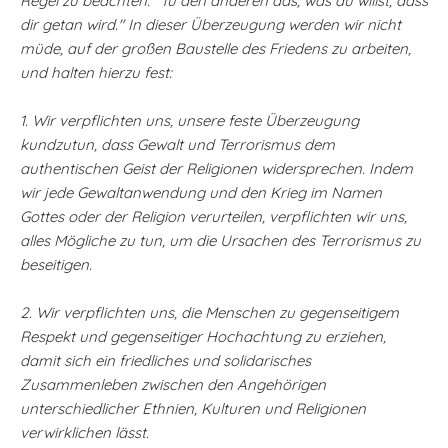
Regel zu beachten: "Tu den anderen das, was du willst, dass
dir getan wird." In dieser Überzeugung werden wir nicht
müde, auf der großen Baustelle des Friedens zu arbeiten,
und halten hierzu fest:
1. Wir verpflichten uns, unsere feste Überzeugung
kundzutun, dass Gewalt und Terrorismus dem
authentischen Geist der Religionen widersprechen. Indem
wir jede Gewaltanwendung und den Krieg im Namen
Gottes oder der Religion verurteilen, verpflichten wir uns,
alles Mögliche zu tun, um die Ursachen des Terrorismus zu
beseitigen.
2. Wir verpflichten uns, die Menschen zu gegenseitigem
Respekt und gegenseitiger Hochachtung zu erziehen,
damit sich ein friedliches und solidarisches
Zusammenleben zwischen den Angehörigen
unterschiedlicher Ethnien, Kulturen und Religionen
verwirklichen lässt.