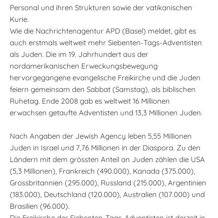
Personal und ihren Strukturen sowie der vatikanischen
Kurie.
Wie die Nachrichtenagentur APD (Basel) meldet, gibt es
auch erstmals weltweit mehr Siebenten-Tags-Adventisten
als Juden. Die im 19. Jahrhundert aus der
nordamerikanischen Erweckungsbewegung
hervorgegangene evangelische Freikirche und die Juden
feiern gemeinsam den Sabbat (Samstag), als biblischen
Ruhetag. Ende 2008 gab es weltweit 16 Millionen
erwachsen getaufte Adventisten und 13,3 Millionen Juden.
Nach Angaben der Jewish Agency leben 5,55 Millionen
Juden in Israel und 7,76 Millionen in der Diaspora. Zu den
Ländern mit dem grössten Anteil an Juden zählen die USA
(5,3 Millionen), Frankreich (490.000), Kanada (375.000),
Grossbritannien (295.000), Russland (215.000), Argentinien
(183.000), Deutschland (120.000), Australien (107.000) und
Brasilien (96.000).
Die Freikirche der Siebenten-Tags-Adventisten ist derzeit in