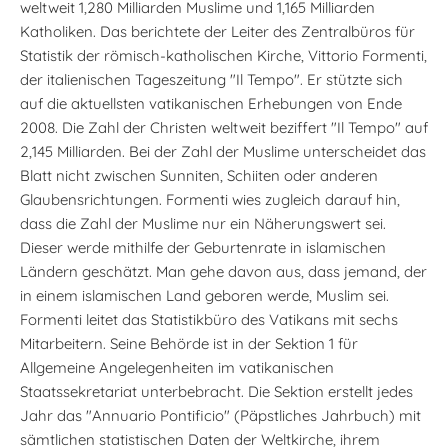
weltweit 1,280 Milliarden Muslime und 1,165 Milliarden
Katholiken. Das berichtete der Leiter des Zentralbüros für
Statistik der römisch-katholischen Kirche, Vittorio Formenti,
der italienischen Tageszeitung "Il Tempo". Er stützte sich
auf die aktuellsten vatikanischen Erhebungen von Ende
2008. Die Zahl der Christen weltweit beziffert "Il Tempo" auf
2,145 Milliarden. Bei der Zahl der Muslime unterscheidet das
Blatt nicht zwischen Sunniten, Schiiten oder anderen
Glaubensrichtungen. Formenti wies zugleich darauf hin,
dass die Zahl der Muslime nur ein Näherungswert sei.
Dieser werde mithilfe der Geburtenrate in islamischen
Ländern geschätzt. Man gehe davon aus, dass jemand, der
in einem islamischen Land geboren werde, Muslim sei.
Formenti leitet das Statistikbüro des Vatikans mit sechs
Mitarbeitern. Seine Behörde ist in der Sektion 1 für
Allgemeine Angelegenheiten im vatikanischen
Staatssekretariat unterbebracht. Die Sektion erstellt jedes
Jahr das "Annuario Pontificio" (Päpstliches Jahrbuch) mit
sämtlichen statistischen Daten der Weltkirche, ihrem