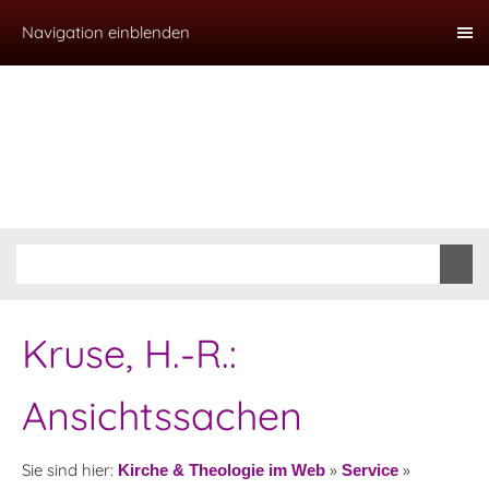
Navigation einblenden
Kruse, H.-R.:
Ansichtssachen
Sie sind hier:
»
»
Kirche & Theologie im Web
Service