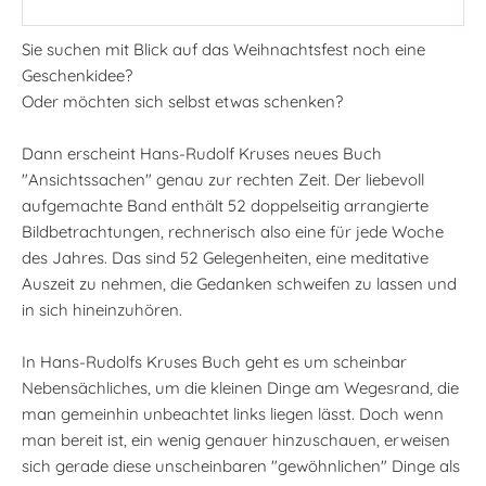
Sie suchen mit Blick auf das Weihnachtsfest noch eine
Geschenkidee?
Oder möchten sich selbst etwas schenken?
Dann erscheint Hans-Rudolf Kruses neues Buch
"Ansichtssachen" genau zur rechten Zeit. Der liebevoll
aufgemachte Band enthält 52 doppelseitig arrangierte
Bildbetrachtungen, rechnerisch also eine für jede Woche
des Jahres. Das sind 52 Gelegenheiten, eine meditative
Auszeit zu nehmen, die Gedanken schweifen zu lassen und
in sich hineinzuhören.
In Hans-Rudolfs Kruses Buch geht es um scheinbar
Nebensächliches, um die kleinen Dinge am Wegesrand, die
man gemeinhin unbeachtet links liegen lässt. Doch wenn
man bereit ist, ein wenig genauer hinzuschauen, erweisen
sich gerade diese unscheinbaren "gewöhnlichen" Dinge als