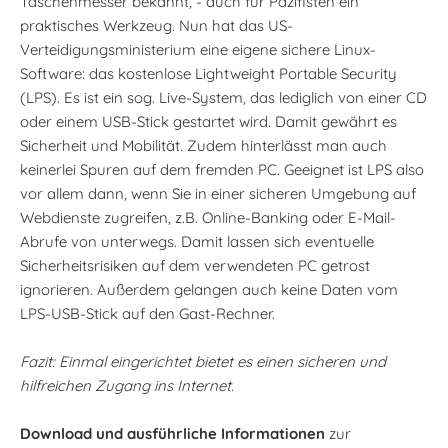
Taschenmesser bekannt, - auch für Pazifisten ein
praktisches Werkzeug. Nun hat das US-
Verteidigungsministerium eine eigene sichere Linux-
Software: das kostenlose Lightweight Portable Security
(LPS). Es ist ein sog. Live-System, das lediglich von einer CD
oder einem USB-Stick gestartet wird. Damit gewährt es
Sicherheit und Mobilität. Zudem hinterlässt man auch
keinerlei Spuren auf dem fremden PC. Geeignet ist LPS also
vor allem dann, wenn Sie in einer sicheren Umgebung auf
Webdienste zugreifen, z.B. Online-Banking oder E-Mail-
Abrufe von unterwegs. Damit lassen sich eventuelle
Sicherheitsrisiken auf dem verwendeten PC getrost
ignorieren. Außerdem gelangen auch keine Daten vom
LPS-USB-Stick auf den Gast-Rechner.
Fazit: Einmal eingerichtet bietet es einen sicheren und
hilfreichen Zugang ins Internet.
Download und ausführliche Informationen
zur