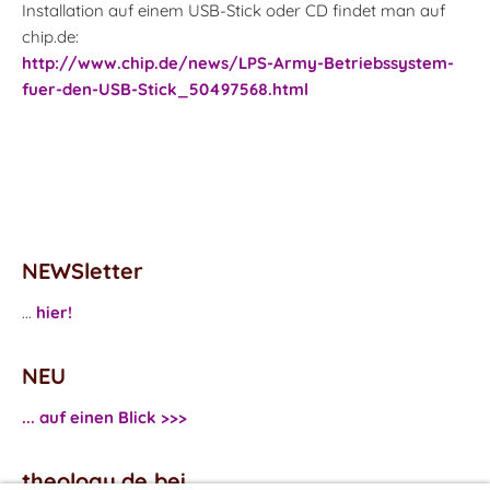
Installation auf einem USB-Stick oder CD findet man auf
chip.de:
http://www.chip.de/news/LPS-Army-Betriebssystem-
fuer-den-USB-Stick_50497568.html
NEWSletter
...
hier!
NEU
... auf einen Blick >>>
theology.de bei