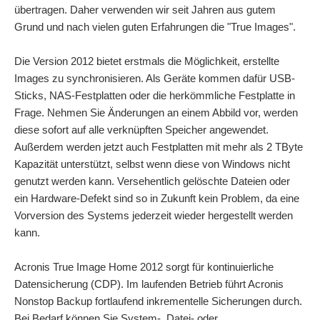
übertragen. Daher verwenden wir seit Jahren aus gutem
Grund und nach vielen guten Erfahrungen die "True Images".
Die Version 2012 bietet erstmals die Möglichkeit, erstellte
Images zu synchronisieren. Als Geräte kommen dafür USB-
Sticks, NAS-Festplatten oder die herkömmliche Festplatte in
Frage. Nehmen Sie Änderungen an einem Abbild vor, werden
diese sofort auf alle verknüpften Speicher angewendet.
Außerdem werden jetzt auch Festplatten mit mehr als 2 TByte
Kapazität unterstützt, selbst wenn diese von Windows nicht
genutzt werden kann. Versehentlich gelöschte Dateien oder
ein Hardware-Defekt sind so in Zukunft kein Problem, da eine
Vorversion des Systems jederzeit wieder hergestellt werden
kann.
Acronis True Image Home 2012 sorgt für kontinuierliche
Datensicherung (CDP). Im laufenden Betrieb führt Acronis
Nonstop Backup fortlaufend inkrementelle Sicherungen durch.
Bei Bedarf können Sie System-, Datei- oder