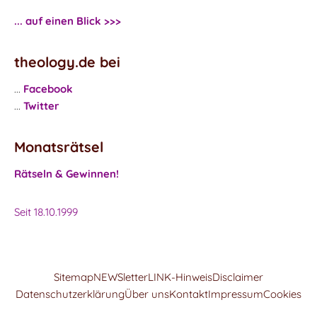
... auf einen Blick >>>
theology.de bei
...
Facebook
...
Twitter
Monatsrätsel
Rätseln & Gewinnen!
Seit 18.10.1999
Sitemap
NEWSletter
LINK-Hinweis
Disclaimer
Datenschutzerklärung
Über uns
Kontakt
Impressum
Cookies