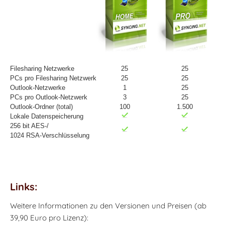
Filesharing Netzwerke
25
25
PCs pro Filesharing Netzwerk
25
25
Outlook-Netzwerke
1
25
PCs pro Outlook-Netzwerk
3
25
Outlook-Ordner (total)
100
1.500
Lokale Datenspeicherung
256 bit AES-/
1024 RSA-Verschlüsselung
Links:
Weitere Informationen zu den Versionen und Preisen (ab
39,90 Euro pro Lizenz):