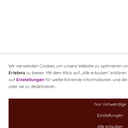
Wir verwenden Cookies um unsere Website zu optimieren u
Erlebnis
zu bieten. Mit dem Klick auf
„Alle erlauben“
erklären 
auf
Einstellungen
für weiterführende Informationen und die 
oder sie zu deaktivieren.
Nur notwendige
Einstellungen
Alle erlauben