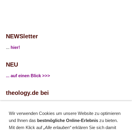
NEWSletter
...
hier!
NEU
... auf einen Blick >>>
theology.de bei
...
Facebook
...
Twitter
Wir verwenden Cookies um unsere Website zu optimieren
und Ihnen das
bestmögliche Online-Erlebnis
zu bieten.
Mit dem Klick auf
„Alle erlauben“
erklären Sie sich damit
Monatsrätsel