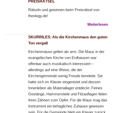
PREISRÄTSEL
Rätseln und gewinnen beim Preisrätsel von
theology.de!
Weiterlesen
SKURRILES: Als die Kirchenmaus den guten
Ton vergaß
Kirchenmäuse gelten als arm. Die Maus in der
evangelischen Kirche von Erdhausen war
offenbar auch musikalisch interessiert –
allerdings auf eine Weise, die der
Kirchengemeinde wenig Freude bereitete. Sie
hatte sich im Klavier eingenistet und dessen
Innenleben als Materiallager entdeckt. Feines
Gestänge, Hammerstiele und Filzauflagen fielen
ihren Zähnen zum Opfer. Für die Maus mag das
Instrument ein behagliches Zuhause gewesen
sein. Für die Gemeinde blieb ein Klavier zurück,