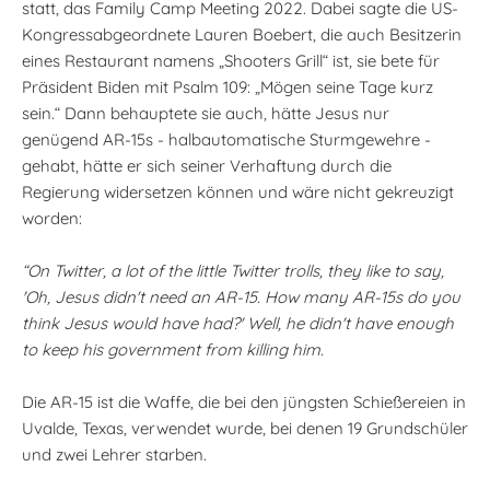
statt, das Family Camp Meeting 2022. Dabei sagte die US-
Kongressabgeordnete Lauren Boebert, die auch Besitzerin
eines Restaurant namens „Shooters Grill“ ist, sie bete für
Präsident Biden mit Psalm 109: „Mögen seine Tage kurz
sein.“ Dann behauptete sie auch, hätte Jesus nur
genügend AR-15s - halbautomatische Sturmgewehre -
gehabt, hätte er sich seiner Verhaftung durch die
Regierung widersetzen können und wäre nicht gekreuzigt
worden:
“On Twitter, a lot of the little Twitter trolls, they like to say,
'Oh, Jesus didn't need an AR-15. How many AR-15s do you
think Jesus would have had?' Well, he didn't have enough
to keep his government from killing him.
Die AR-15 ist die Waffe, die bei den jüngsten Schießereien in
Uvalde, Texas, verwendet wurde, bei denen 19 Grundschüler
und zwei Lehrer starben.