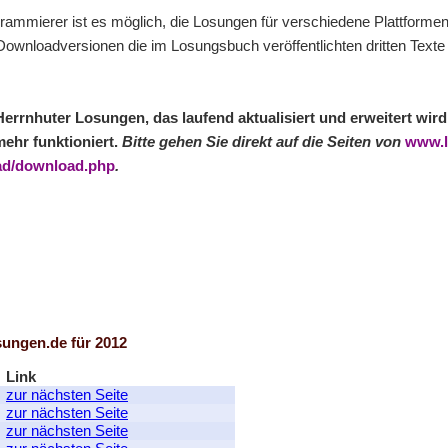
grammierer ist es möglich, die Losungen für verschiedene Plattforme
 Downloadversionen die im Losungsbuch veröffentlichten dritten Texte
 Herrnhuter Losungen, das laufend aktualisiert und erweitert wir
mehr funktioniert.
Bitte gehen Sie direkt auf die Seiten von
www.l
ad/download.php
.
sungen.de
für 2012
Link
zur nächsten Seite
zur nächsten Seite
zur nächsten Seite