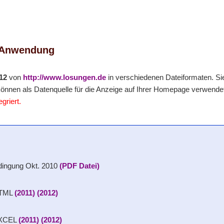
e Anwendung
12
von
http://www.losungen.de
in verschiedenen Dateiformaten. Sie
önnen als Datenquelle für die Anzeige auf Ihrer Homepage verwende
griert.
ingung Okt. 2010
(PDF Datei)
HTML
(2011)
(2012)
EXCEL
(2011)
(2012)