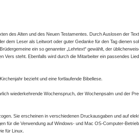
ten des Alten und des Neuen Testamentes. Durch Auslosen der Texte
, der dem Leser als Leitwort oder guter Gedanke für den Tag dienen s
 Brüdergemeine ein so genannter „Lehrtext“ gewählt, der üblicherweis
 Vers steht. Ebenfalls wird durch die Mitarbeiter ein passendes Lied
Kirchenjahr bezieht und eine fortlaufende Bibellese.
jährlich wiederkehrende Wochenspruch, der Wochenpsalm und der Pred
ezogen. Sie erscheinen in verschiedenen Druckausgaben und auf elek
ungen für die Verwendung auf Windows- und Mac OS-Computer-Betri
e für Linux.