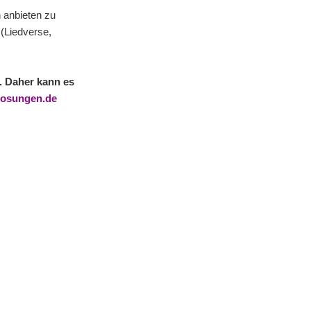
n anbieten zu
 (Liedverse,
d. Daher kann es
osungen.de