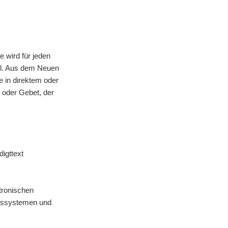
 wird für jeden
oll. Aus dem Neuen
e in direktem oder
 oder Gebet, der
igttext
tronischen
ebssystemen und