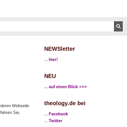
NEWSletter
...
hier!
NEU
... auf einen Blick >>>
theology.de bei
f deren Webseite
fahren Sie,
...
Facebook
...
Twitter