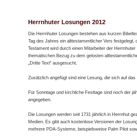
Herrnhuter Losungen 2012
Die Herrnhuter Losungen bestehen aus kurzen Bibeltex
Tag des Jahres ein alttestamentlicher Vers festgelegt
Testament wird durch einen Mitarbeiter der Herrnhuter
thematischen Bezug zu dem gelosten alttestamentlichen
„Dritte Text“ ausgesucht.
Zusätzlich angefügt sind eine Lesung, die sich auf das 
Für Sonntage und kirchliche Festtage sind noch der 
angegeben.
Die Losungen werden seit 1731 jährlich in Herrnhut g
Medien. Es gibt auch kostenlose Versionen der Los
mehrere PDA-Systeme, beispielsweise Palm Pilot sowi