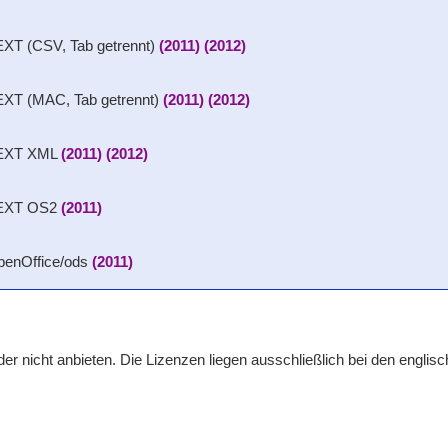
XT (CSV, Tab getrennt)
(2011)
(2012)
XT (MAC, Tab getrennt)
(2011)
(2012)
TEXT XML
(2011)
(2012)
TEXT OS2
(2011)
penOffice/ods
(2011)
r nicht anbieten. Die Lizenzen liegen ausschließlich bei den englis