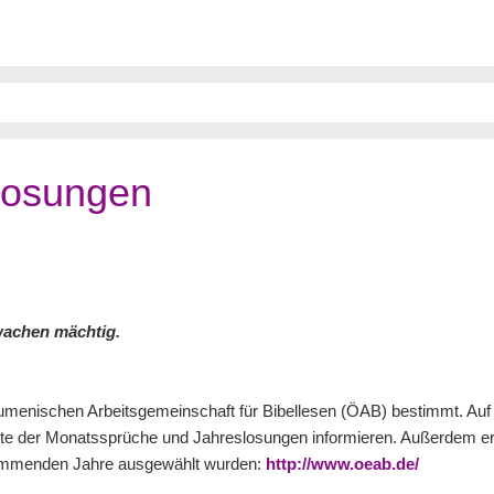
Losungen
hwachen mächtig.
Ökumenischen Arbeitsgemeinschaft für Bibellesen (ÖAB) bestimmt. Au
hte der Monatssprüche und Jahreslosungen informieren. Außerdem er
kommenden Jahre ausgewählt wurden:
http://www.oeab.de/