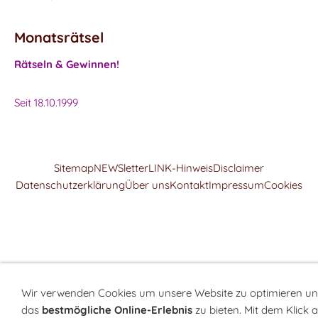
Monatsrätsel
Rätseln & Gewinnen!
Seit 18.10.1999
Sitemap
NEWSletter
LINK-Hinweis
Disclaimer
Datenschutzerklärung
Über uns
Kontakt
Impressum
Cookies
Wir verwenden Cookies um unsere Website zu optimieren un
das
bestmögliche Online-Erlebnis
zu bieten. Mit dem Klick 