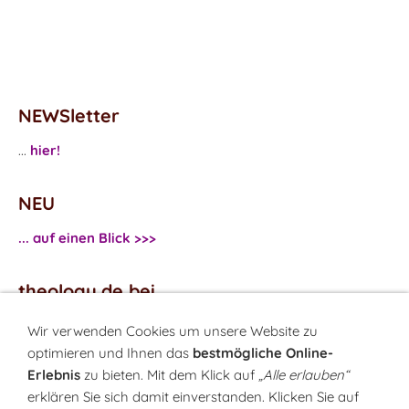
NEWSletter
...
hier!
NEU
... auf einen Blick >>>
theology.de bei
...
Facebook
Wir verwenden Cookies um unsere Website zu
...
Twitter
optimieren und Ihnen das
bestmögliche Online-
Erlebnis
zu bieten. Mit dem Klick auf
„Alle erlauben“
erklären Sie sich damit einverstanden. Klicken Sie auf
Monatsrätsel