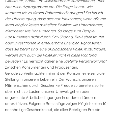
Ökosteuer, Abbau umweltschädlicher Subventionen, über
Naturschutzprogramme etc. Die Frage ist nur: Wie
kommen wir zu diesen Rahmenbedingungen? Da bin ich
der Überzeugung, dass dies nur funktioniert, wenn alle mit
ihren Möglichkeiten mithelfen: Politiker wie Unternehmer,
Mitarbeiter wie Konsumenten. So lange zum Beispiel
Konsumenten nicht durch Car-Sharing, Bio-Lebensmittel
oder Investitionen in erneuerbare Energien signalisieren,
dass sie bereit sind, eine ökologischere Politik mitzutragen,
werden sich auch die Politiker nicht in diese Richtung
bewegen.“
Es herrscht daher eine
„geteilte Verantwortung“
zwischen Konsumenten und Produzenten.
Gerade zu Weihnachten nimmt der Konsum eine zentrale
Stellung in unserem Leben ein. Der Wunsch, unseren
Mitmenschen durch Geschenke Freude zu bereiten, sollte
aber nicht zu Lasten unserer Umwelt gehen oder
ungerechte Arbeitsbedingungen in anderen Ländern
unterstützen. Folgende Ratschläge zeigen Möglichkeiten für
nachhaltige Geschenke auf, die allen Beteiligten Freude