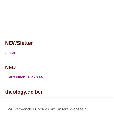
NEWSletter
...
hier!
NEU
... auf einen Blick >>>
theology.de bei
...
Facebook
...
Twitter
Wir verwenden Cookies um unsere Website zu