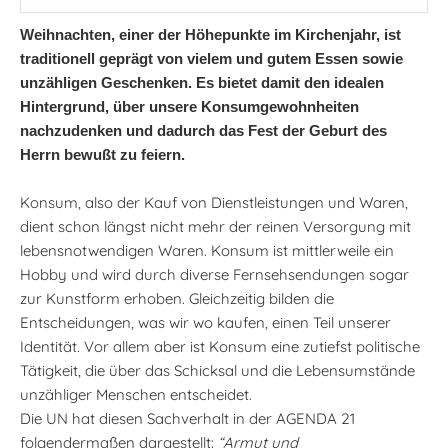
Weihnachten, einer der Höhepunkte im Kirchenjahr, ist
traditionell geprägt von vielem und gutem Essen sowie
unzähligen Geschenken. Es bietet damit den idealen
Hintergrund, über unsere Konsumgewohnheiten
nachzudenken und dadurch das Fest der Geburt des
Herrn bewußt zu feiern.
Konsum, also der Kauf von Dienstleistungen und Waren,
dient schon längst nicht mehr der reinen Versorgung mit
lebensnotwendigen Waren. Konsum ist mittlerweile ein
Hobby und wird durch diverse Fernsehsendungen sogar
zur Kunstform erhoben. Gleichzeitig bilden die
Entscheidungen, was wir wo kaufen, einen Teil unserer
Identität. Vor allem aber ist Konsum eine zutiefst politische
Tätigkeit, die über das Schicksal und die Lebensumstände
unzähliger Menschen entscheidet.
Die UN hat diesen Sachverhalt in der AGENDA 21
folgendermaßen dargestellt:
“Armut und