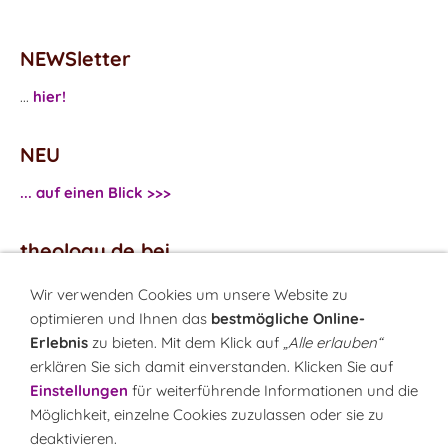
NEWSletter
...
hier!
NEU
... auf einen Blick >>>
theology.de bei
...
Facebook
Wir verwenden Cookies um unsere Website zu
...
Twitter
optimieren und Ihnen das
bestmögliche Online-
Erlebnis
zu bieten. Mit dem Klick auf
„Alle erlauben“
erklären Sie sich damit einverstanden. Klicken Sie auf
Monatsrätsel
Einstellungen
für weiterführende Informationen und die
Rätseln & Gewinnen!
Möglichkeit, einzelne Cookies zuzulassen oder sie zu
deaktivieren.