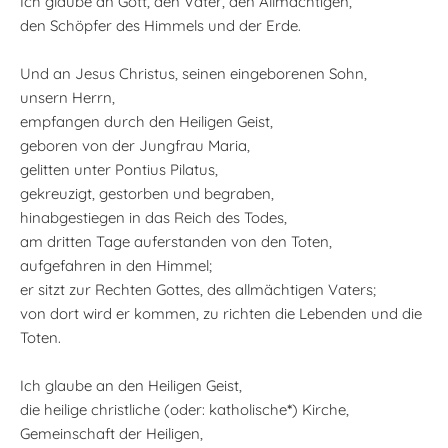
Ich glaube an Gott, den Vater, den Allmächtigen,
den Schöpfer des Himmels und der Erde.
Und an Jesus Christus, seinen eingeborenen Sohn,
unsern Herrn,
empfangen durch den Heiligen Geist,
geboren von der Jungfrau Maria,
gelitten unter Pontius Pilatus,
gekreuzigt, gestorben und begraben,
hinabgestiegen in das Reich des Todes,
am dritten Tage auferstanden von den Toten,
aufgefahren in den Himmel;
er sitzt zur Rechten Gottes, des allmächtigen Vaters;
von dort wird er kommen, zu richten die Lebenden und die
Toten.
Ich glaube an den Heiligen Geist,
die heilige christliche (oder: katholische
*
) Kirche,
Gemeinschaft der Heiligen,