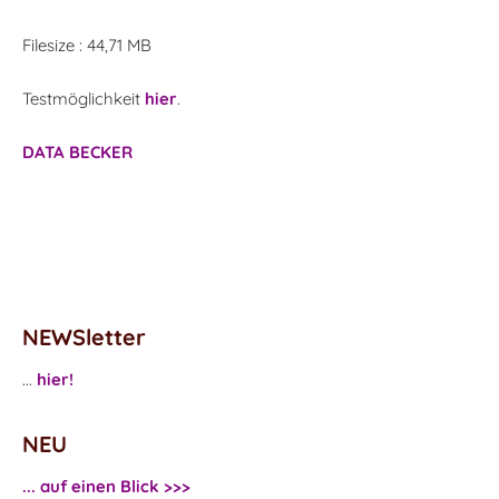
Filesize : 44,71 MB
Testmöglichkeit
hier
.
DATA BECKER
NEWSletter
...
hier!
NEU
... auf einen Blick >>>