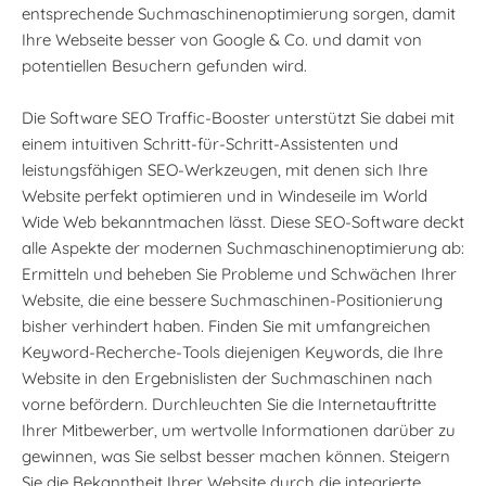
entsprechende Suchmaschinenoptimierung sorgen, damit
Ihre Webseite besser von Google & Co. und damit von
potentiellen Besuchern gefunden wird.
Die Software SEO Traffic-Booster unterstützt Sie dabei mit
einem intuitiven Schritt-für-Schritt-Assistenten und
leistungsfähigen SEO-Werkzeugen, mit denen sich Ihre
Website perfekt optimieren und in Windeseile im World
Wide Web bekanntmachen lässt. Diese SEO-Software deckt
alle Aspekte der modernen Suchmaschinenoptimierung ab:
Ermitteln und beheben Sie Probleme und Schwächen Ihrer
Website, die eine bessere Suchmaschinen-Positionierung
bisher verhindert haben. Finden Sie mit umfangreichen
Keyword-Recherche-Tools diejenigen Keywords, die Ihre
Website in den Ergebnislisten der Suchmaschinen nach
vorne befördern. Durchleuchten Sie die Internetauftritte
Ihrer Mitbewerber, um wertvolle Informationen darüber zu
gewinnen, was Sie selbst besser machen können. Steigern
Sie die Bekanntheit Ihrer Website durch die integrierte