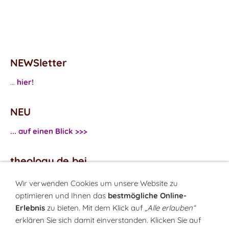
NEWSletter
...
hier!
NEU
... auf einen Blick >>>
theology.de bei
...
Facebook
Wir verwenden Cookies um unsere Website zu
...
Twitter
optimieren und Ihnen das
bestmögliche Online-
Erlebnis
zu bieten. Mit dem Klick auf
„Alle erlauben“
erklären Sie sich damit einverstanden. Klicken Sie auf
Monatsrätsel