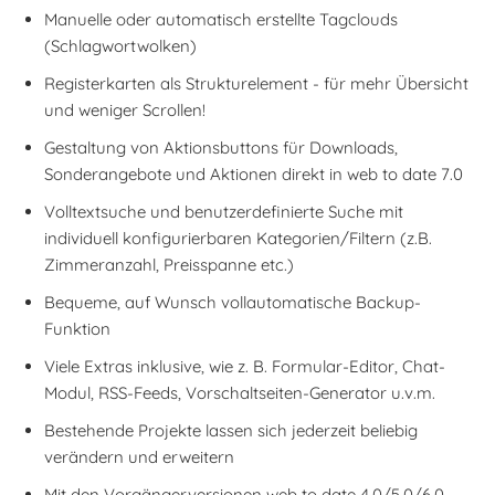
Manuelle oder automatisch erstellte Tagclouds
(Schlagwortwolken)
Registerkarten als Strukturelement - für mehr Übersicht
und weniger Scrollen!
Gestaltung von Aktionsbuttons für Downloads,
Sonderangebote und Aktionen direkt in web to date 7.0
Volltextsuche und benutzerdefinierte Suche mit
individuell konfigurierbaren Kategorien/Filtern (z.B.
Zimmeranzahl, Preisspanne etc.)
Bequeme, auf Wunsch vollautomatische Backup-
Funktion
Viele Extras inklusive, wie z. B. Formular-Editor, Chat-
Modul, RSS-Feeds, Vorschaltseiten-Generator u.v.m.
Bestehende Projekte lassen sich jederzeit beliebig
verändern und erweitern
Mit den Vorgängerversionen web to date 4.0/5.0/6.0