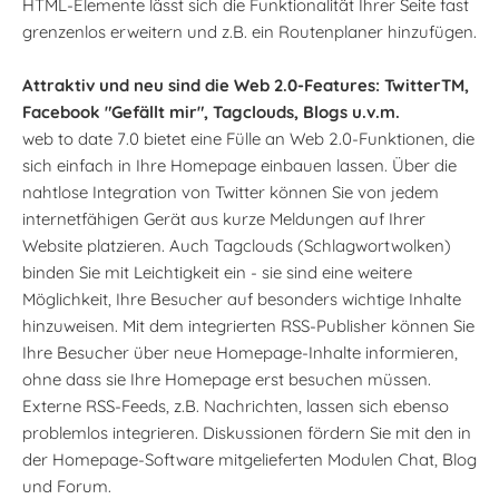
HTML-Elemente lässt sich die Funktionalität Ihrer Seite fast
grenzenlos erweitern und z.B. ein Routenplaner hinzufügen.
Attraktiv und neu sind die Web 2.0-Features: TwitterTM,
Facebook "Gefällt mir", Tagclouds, Blogs u.v.m.
web to date 7.0 bietet eine Fülle an Web 2.0-Funktionen, die
sich einfach in Ihre Homepage einbauen lassen. Über die
nahtlose Integration von Twitter können Sie von jedem
internetfähigen Gerät aus kurze Meldungen auf Ihrer
Website platzieren. Auch Tagclouds (Schlagwortwolken)
binden Sie mit Leichtigkeit ein - sie sind eine weitere
Möglichkeit, Ihre Besucher auf besonders wichtige Inhalte
hinzuweisen. Mit dem integrierten RSS-Publisher können Sie
Ihre Besucher über neue Homepage-Inhalte informieren,
ohne dass sie Ihre Homepage erst besuchen müssen.
Externe RSS-Feeds, z.B. Nachrichten, lassen sich ebenso
problemlos integrieren. Diskussionen fördern Sie mit den in
der Homepage-Software mitgelieferten Modulen Chat, Blog
und Forum.