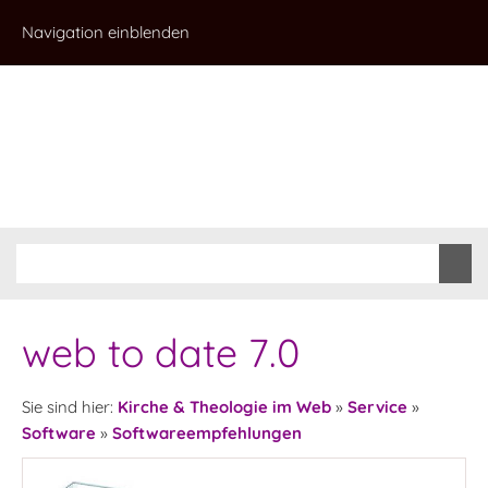
Navigation einblenden
web to date 7.0
Sie sind hier:
Kirche & Theologie im Web
»
Service
»
Software
»
Softwareempfehlungen