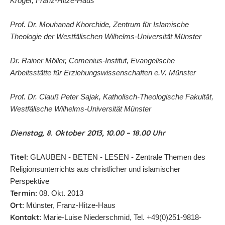
Kröger, Franz-Hitze-Haus
Prof. Dr. Mouhanad Khorchide, Zentrum für Islamische
Theologie der Westfälischen Wilhelms-Universität Münster
Dr. Rainer Möller, Comenius-Institut, Evangelische
Arbeitsstätte für Erziehungswissenschaften e.V. Münster
Prof. Dr. Clauß Peter Sajak, Katholisch-Theologische Fakultät,
Westfälische Wilhelms-Universität Münster
Dienstag, 8. Oktober 2013, 10.00 – 18.00 Uhr
Titel:
GLAUBEN - BETEN - LESEN - Zentrale Themen des
Religionsunterrichts aus christlicher und islamischer
Perspektive
Termin:
08. Okt. 2013
Ort:
Münster, Franz-Hitze-Haus
Kontakt:
Marie-Luise Niederschmid, Tel. +49(0)251-9818-