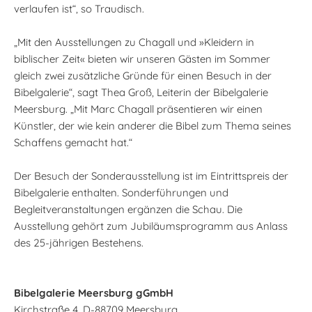
verlaufen ist“, so Traudisch.
„Mit den Ausstellungen zu Chagall und »Kleidern in
biblischer Zeit« bieten wir unseren Gästen im Sommer
gleich zwei zusätzliche Gründe für einen Besuch in der
Bibelgalerie“, sagt Thea Groß, Leiterin der Bibelgalerie
Meersburg. „Mit Marc Chagall präsentieren wir einen
Künstler, der wie kein anderer die Bibel zum Thema seines
Schaffens gemacht hat.“
Der Besuch der Sonderausstellung ist im Eintrittspreis der
Bibelgalerie enthalten. Sonderführungen und
Begleitveranstaltungen ergänzen die Schau. Die
Ausstellung gehört zum Jubiläumsprogramm aus Anlass
des 25-jährigen Bestehens.
Bibelgalerie Meersburg gGmbH
Kirchstraße 4, D-88709 Meersburg