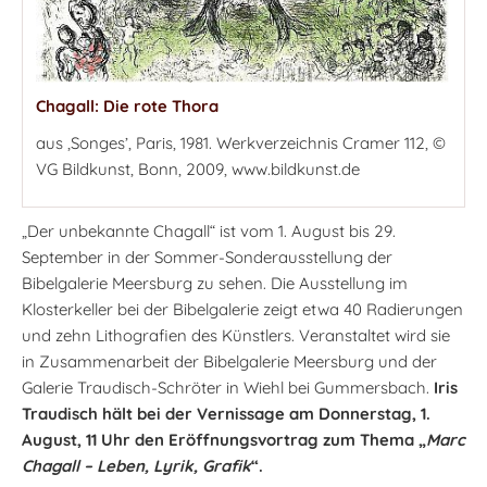
Chagall: Die rote Thora
aus ‚Songes’, Paris, 1981. Werkverzeichnis Cramer 112, ©
VG Bildkunst, Bonn, 2009, www.bildkunst.de
„Der unbekannte Chagall“ ist vom 1. August bis 29.
September in der Sommer-Sonderausstellung der
Bibelgalerie Meersburg zu sehen. Die Ausstellung im
Klosterkeller bei der Bibelgalerie zeigt etwa 40 Radierungen
und zehn Lithografien des Künstlers. Veranstaltet wird sie
in Zusammenarbeit der Bibelgalerie Meersburg und der
Galerie Traudisch-Schröter in Wiehl bei Gummersbach.
Iris
Traudisch hält bei der Vernissage am Donnerstag, 1.
August, 11 Uhr den Eröffnungsvortrag zum Thema „
Marc
Chagall – Leben, Lyrik, Grafik
“.