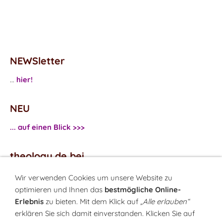
NEWSletter
...
hier!
NEU
... auf einen Blick >>>
theology.de bei
...
Facebook
Wir verwenden Cookies um unsere Website zu
...
Twitter
optimieren und Ihnen das
bestmögliche Online-
Erlebnis
zu bieten. Mit dem Klick auf
„Alle erlauben“
erklären Sie sich damit einverstanden. Klicken Sie auf
Monatsrätsel