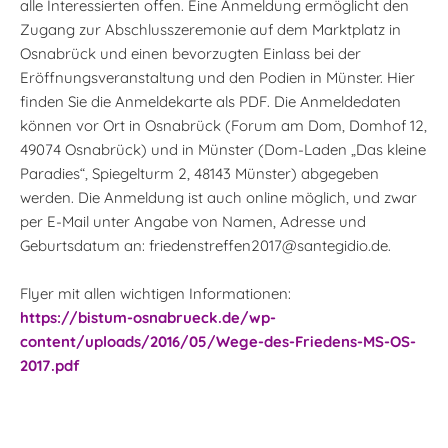
alle Interessierten offen. Eine Anmeldung ermöglicht den
Zugang zur Abschlusszeremonie auf dem Marktplatz in
Osnabrück und einen bevorzugten Einlass bei der
Eröffnungsveranstaltung und den Podien in Münster. Hier
finden Sie die Anmeldekarte als PDF. Die Anmeldedaten
können vor Ort in Osnabrück (Forum am Dom, Domhof 12,
49074 Osnabrück) und in Münster (Dom-Laden „Das kleine
Paradies“, Spiegelturm 2, 48143 Münster) abgegeben
werden. Die Anmeldung ist auch online möglich, und zwar
per E-Mail unter Angabe von Namen, Adresse und
Geburtsdatum an: friedenstreffen2017@santegidio.de.
Flyer mit allen wichtigen Informationen:
https://bistum-osnabrueck.de/wp-
content/uploads/2016/05/Wege-des-Friedens-MS-OS-
2017.pdf