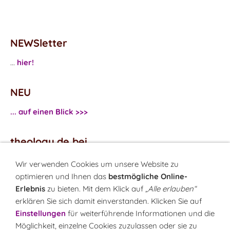
NEWSletter
...
hier!
NEU
... auf einen Blick >>>
theology.de bei
...
Facebook
Wir verwenden Cookies um unsere Website zu
...
Twitter
optimieren und Ihnen das
bestmögliche Online-
Erlebnis
zu bieten. Mit dem Klick auf
„Alle erlauben“
erklären Sie sich damit einverstanden. Klicken Sie auf
Monatsrätsel
Einstellungen
für weiterführende Informationen und die
Rätseln & Gewinnen!
Möglichkeit, einzelne Cookies zuzulassen oder sie zu