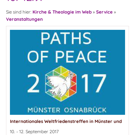
Sie sind hier:
Kirche & Theologie im Web
»
Service
»
Veranstaltungen
Internationales Weltfriedenstreffen in Münster und
10. - 12. September 2017