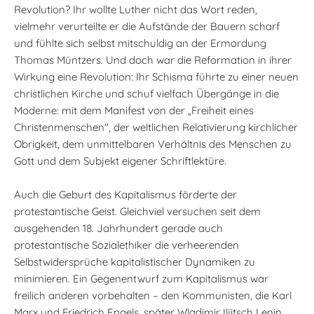
Revolution? Ihr wollte Luther nicht das Wort reden,
vielmehr verurteilte er die Aufstände der Bauern scharf
und fühlte sich selbst mitschuldig an der Ermordung
Thomas Müntzers. Und doch war die Reformation in ihrer
Wirkung eine Revolution: Ihr Schisma führte zu einer neuen
christlichen Kirche und schuf vielfach Übergänge in die
Moderne: mit dem Manifest von der „Freiheit eines
Christenmenschen", der weltlichen Relativierung kirchlicher
Obrigkeit, dem unmittelbaren Verhältnis des Menschen zu
Gott und dem Subjekt eigener Schriftlektüre.
Auch die Geburt des Kapitalismus förderte der
protestantische Geist. Gleichviel versuchen seit dem
ausgehenden 18. Jahrhundert gerade auch
protestantische Sozialethiker die verheerenden
Selbstwidersprüche kapitalistischer Dynamiken zu
minimieren. Ein Gegenentwurf zum Kapitalismus war
freilich anderen vorbehalten – den Kommunisten, die Karl
Marx und Friedrich Engels, später Wladimir Iljitsch Lenin