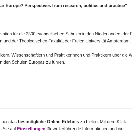
lar Europe? Perspectives from research, politics and practice“
tion für die 2300 evangelischen Schulen in den Niederlanden, der 
 und der Theologischen Fakultät der Freien Universität Amsterdam.
itikern, Wissenschaftlern und Praktikerinnen und Praktikern über di
in den Schulen Europas zu führen.
Ihnen das
bestmögliche Online-Erlebnis
zu bieten. Mit dem Klick
n Sie auf
Einstellungen
für weiterführende Informationen und die