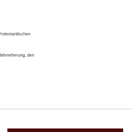
Protestantischen
e Wahrnehmung, den