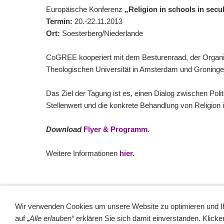
Europäische Konferenz
„Religion in schools in secu
Termin:
20.-22.11.2013
Ort:
Soesterberg/Niederlande
CoGREE kooperiert mit dem Besturenraad, der Organisa
Theologischen Universität in Amsterdam und Groningen
Das Ziel der Tagung ist es, einen Dialog zwischen Pol
Stellenwert und die konkrete Behandlung von Religion 
Download
Flyer & Programm
.
Weitere Informationen
hier.
Wir verwenden Cookies um unsere Website zu optimieren und 
auf
„Alle erlauben“
erklären Sie sich damit einverstanden. Klicke