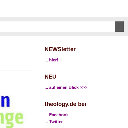
NEWSletter
...
hier!
NEU
... auf einen Blick >>>
theology.de bei
...
Facebook
...
Twitter