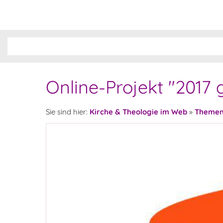
Online-Projekt "201
Sie sind hier:
Kirche & Theologie im Web
»
Theme