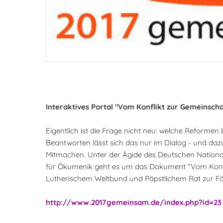
Interaktives Portal "Vom Konflikt zur Gemeinscha
Eigentlich ist die Frage nicht neu: welche Reforme
Beantworten lässt sich das nur im Dialog - und da
Mitmachen. Unter der Ägide des Deutschen Nation
für Ökumenik geht es um das Dokument "Vom Konf
Lutherischem Weltbund und Päpstlichem Rat zur Fö
http://www.2017gemeinsam.de/index.php?id=23