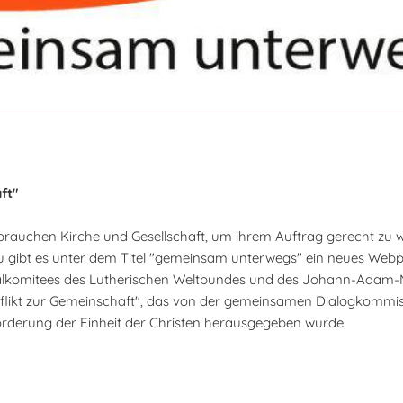
ft"
n brauchen Kirche und Gesellschaft, um ihrem Auftrag gerecht zu
zu gibt es unter dem Titel "gemeinsam unterwegs" ein neues Web
alkomitees des Lutherischen Weltbundes und des Johann-Adam-Mö
likt zur Gemeinschaft", das von der gemeinsamen Dialogkommis
rderung der Einheit der Christen herausgegeben wurde.