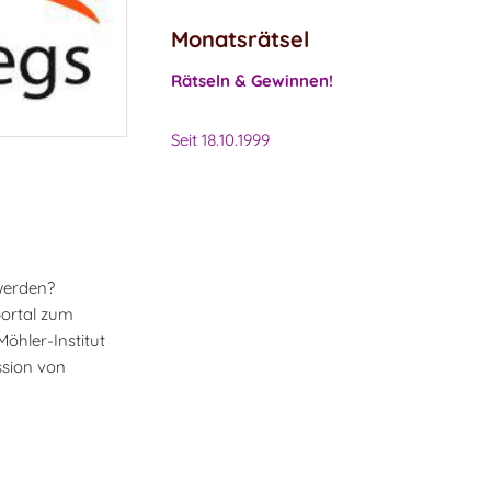
Monatsrätsel
Rätseln & Gewinnen!
Seit 18.10.1999
 werden?
portal zum
hler-Institut
sion von