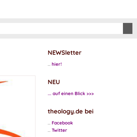
NEWSletter
...
hier!
NEU
... auf einen Blick >>>
theology.de bei
...
Facebook
...
Twitter