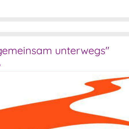
7 gemeinsam unterwegs"
n