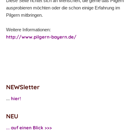
Diese Seite richtet sich an Menschen, die gerne das Pilgern
ausprobieren möchten oder die schon einige Erfahrung im
Pilgern mitbringen.
Weitere Informationen:
http://www.pilgern-bayern.de/
NEWSletter
hier!
...
NEU
... auf einen Blick >>>