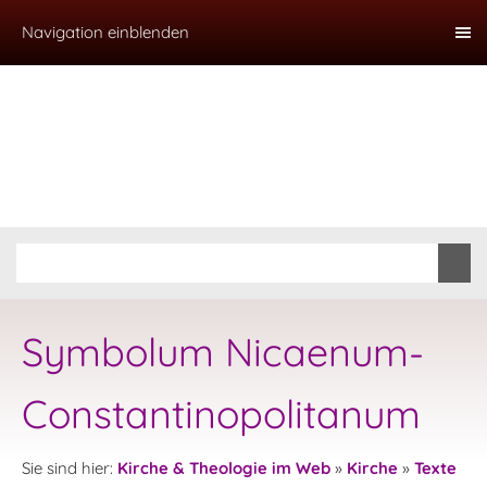
Navigation einblenden
Symbolum Nicaenum-
Constantinopolitanum
Sie sind hier:
Kirche & Theologie im Web
»
Kirche
»
Texte