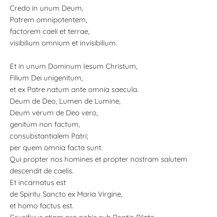
Credo in unum Deum,
Patrem omnipotentem,
factorem caeli et terrae,
visibilium omnium et invisibilium.
Et in unum Dominum Iesum Christum,
Filium Dei unigenitum,
et ex Patre natum ante omnia saecula.
Deum de Deo, Lumen de Lumine,
Deum verum de Deo vero,
genitum non factum,
consubstantialem Patri;
per quem omnia facta sunt.
Qui propter nos homines et propter nostram salutem
descendit de caelis.
Et incarnatus est
de Spiritu Sancto ex Maria Virgine,
et homo factus est.