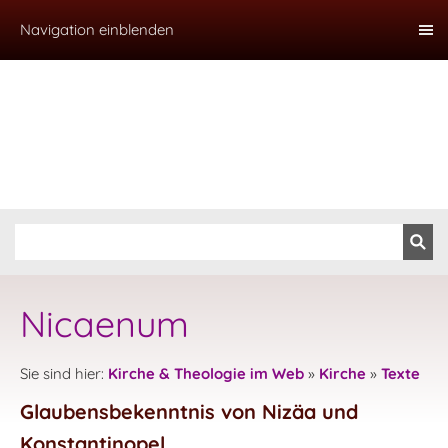
Navigation einblenden
Nicaenum
Sie sind hier:
Kirche & Theologie im Web
»
Kirche
»
Texte
Glaubensbekenntnis von Nizäa und
Konstantinopel