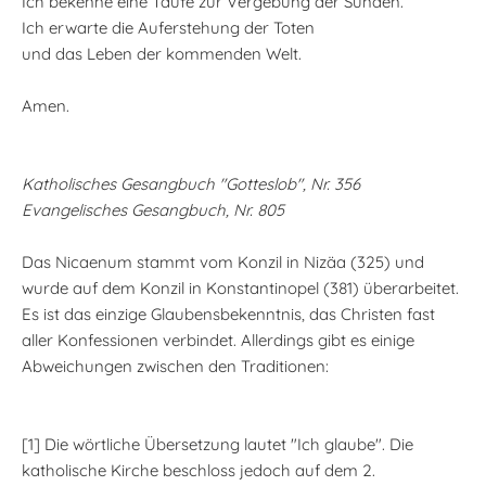
Ich bekenne eine Taufe zur Vergebung der Sünden.
Ich erwarte die Auferstehung der Toten
und das Leben der kommenden Welt.
Amen.
Katholisches Gesangbuch "Gotteslob", Nr. 356
Evangelisches Gesangbuch, Nr. 805
Das Nicaenum stammt vom Konzil in Nizäa (325) und
wurde auf dem Konzil in Konstantinopel (381) überarbeitet.
Es ist das einzige Glaubensbekenntnis, das Christen fast
aller Konfessionen verbindet. Allerdings gibt es einige
Abweichungen zwischen den Traditionen:
[1] Die wörtliche Übersetzung lautet "Ich glaube". Die
katholische Kirche beschloss jedoch auf dem 2.