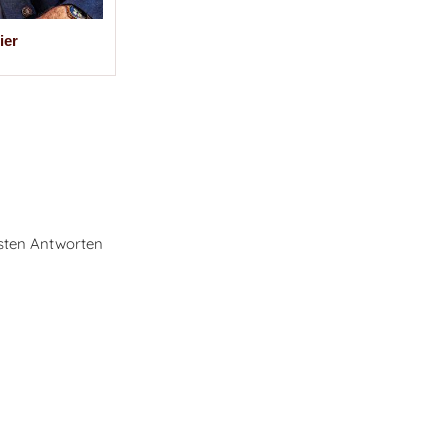
ier
esten Antworten