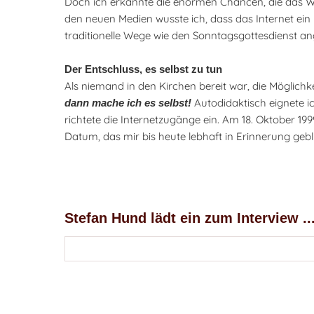
Doch ich erkannte die enormen Chancen, die das 
den neuen Medien wusste ich, dass das Internet ei
traditionelle Wege wie den Sonntagsgottesdienst a
Der Entschluss, es selbst zu tun
Als niemand in den Kirchen bereit war, die Möglichke
Autodidaktisch eignete i
dann mache ich es selbst!
richtete die Internetzugänge ein. Am 18. Oktober 19
Datum, das mir bis heute lebhaft in Erinnerung gebl
Stefan Hund lädt ein zum Interview ..