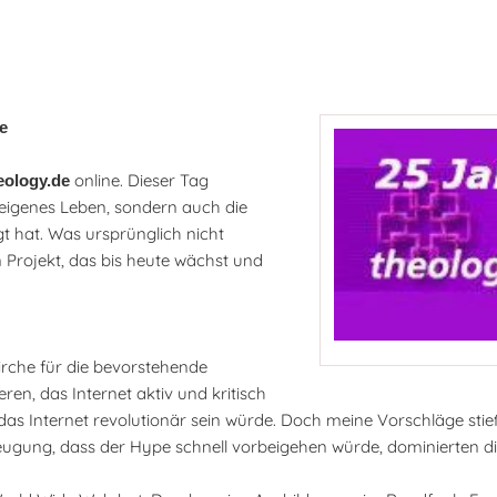
he
online. Dieser Tag
eology.de
 eigenes Leben, sondern auch die
t hat. Was ursprünglich nicht
 Projekt, das bis heute wächst und
irche für die bevorstehende
eren, das Internet aktiv und kritisch
 das Internet revolutionär sein würde. Doch meine Vorschläge sti
zeugung, dass der Hype schnell vorbeigehen würde, dominierten d