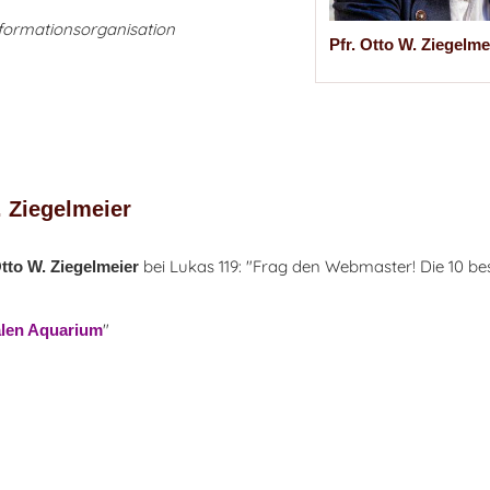
formationsorganisation
Pfr. Otto W. Ziegelme
. Ziegelmeier
bei Lukas 119: "Frag den Webmaster! Die 10 b
to W. Ziegelmeier
"
talen Aquarium