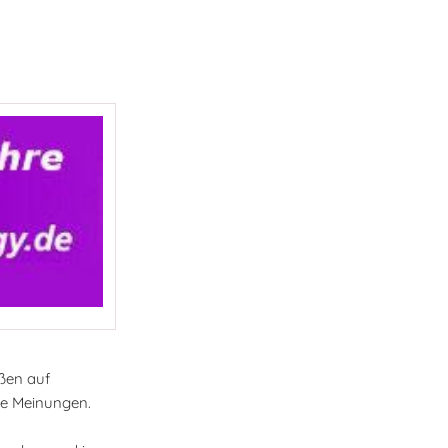
eßen auf
ie Meinungen.