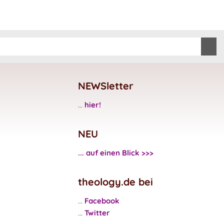
NEWSletter
...
hier!
NEU
... auf einen Blick >>>
theology.de bei
...
Facebook
...
Twitter