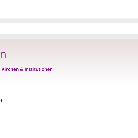
en
»
Kirchen & Institutionen
d