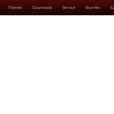
Themen
Downloads
Service
Skurriles
S