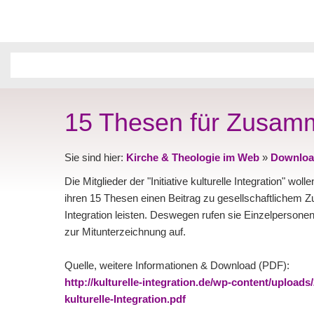
15 Thesen für Zusamme
Sie sind hier:
Kirche & Theologie im Web
»
Downloa
Die Mitglieder der "Initiative kulturelle Integration" wol
ihren 15 Thesen einen Beitrag zu gesellschaftlichem Z
Integration leisten. Deswegen rufen sie Einzelperson
zur Mitunterzeichnung auf.
Quelle, weitere Informationen & Download (PDF):
http://kulturelle-integration.de/wp-content/uploads/
kulturelle-Integration.pdf