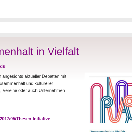
nhalt in Vielfalt
ds
len angesichts aktueller Debatten mit
usammenhalt und kultureller
en, Vereine oder auch Unternehmen
2017/05/Thesen-Initiative-