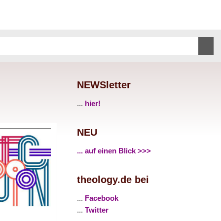
NEWSletter
...
hier!
NEU
... auf einen Blick >>>
theology.de bei
...
Facebook
...
Twitter