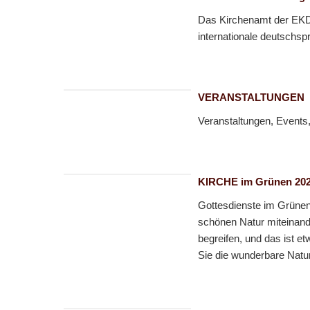
Das Kirchenamt der EKD 
internationale deutschsp
VERANSTALTUNGEN
Veranstaltungen, Events
KIRCHE im Grünen 20
Gottesdienste im Grünen 
schönen Natur miteinand
begreifen, und das ist e
Sie die wunderbare Natur