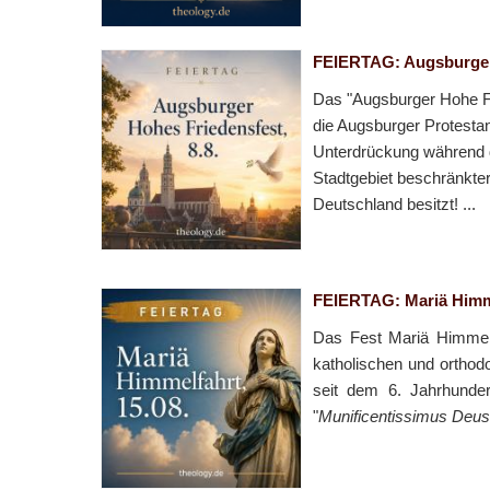
FEIERTAG: Augsburger 
Das "Augsburger Hohe Fri
die Augsburger Protestan
Unterdrückung während de
Stadtgebiet beschränkter
Deutschland besitzt! ...
FEIERTAG: Mariä Himme
Das Fest Mariä Himmelf
katholischen und orthod
seit dem 6. Jahrhunder
"
Munificentissimus Deus