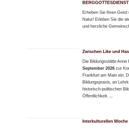
BERGGOTTESDIENSTE
Erheben Sie Ihren Geist 
Natur! Erleben Sie die a
und herzliche Gemeinscha
Zwischen Like und Hass
Die Bildungsstätte Anne 
September 2026
zur Ko
Frankfurt am Main ein. D
Bildungspraxis, an Lehrk
historisch-politischen B
Öffentlichkeit. ...
Interkulturellen Woche 