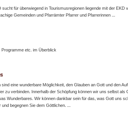
sucht für überwiegend in Tourismusregionen liegende mit der EKD 
rachige Gemeinden und Pfarrämter Pfarrer und Pfarrerinnen ...
, Programme etc. im Überblick
26
sind eine wunderbare Möglichkeit, den Glauben an Gott und den Aufe
er zu verbinden. Innerhalb der Schöpfung können wir uns selbst als
twas Wunderbares. Wir können dankbar sein für das, was Gott uns sc
 und begegnen Sie dem Göttlichen. ...