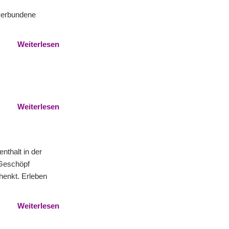
verbundene
Weiterlesen
Weiterlesen
nthalt in der
 Geschöpf
henkt. Erleben
Weiterlesen