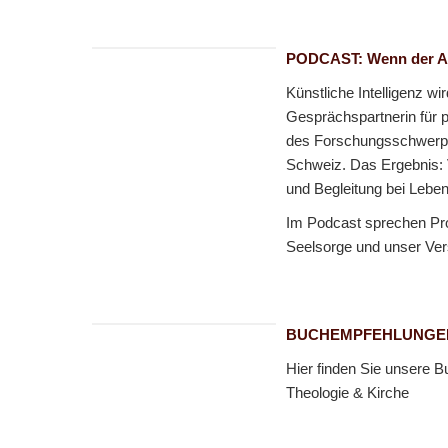
PODCAST: Wenn der Al
Künstliche Intelligenz w
Gesprächspartnerin für pe
des Forschungsschwerpun
Schweiz. Das Ergebnis: V
und Begleitung bei Leben
Im Podcast sprechen Pro
Seelsorge und unser Vers
BUCHEMPFEHLUNGE
Hier finden Sie unsere 
Theologie & Kirche