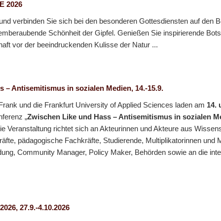
 2026
und verbinden Sie sich bei den besonderen Gottesdiensten auf den B
temberaubende Schönheit der Gipfel. Genießen Sie inspirierende Bot
ft vor der beeindruckenden Kulisse der Natur ...
 – Antisemitismus in sozialen Medien, 14.-15.9.
Frank und die Frankfurt University of Applied Sciences laden am
14. 
nferenz „
Zwischen Like und Hass – Antisemitismus in sozialen M
ie Veranstaltung richtet sich an Akteurinnen und Akteure aus Wissen
räfte, pädagogische Fachkräfte, Studierende, Multiplikatorinnen und M
ildung, Community Manager, Policy Maker, Behörden sowie an die inte
2026, 27.9.-4.10.2026