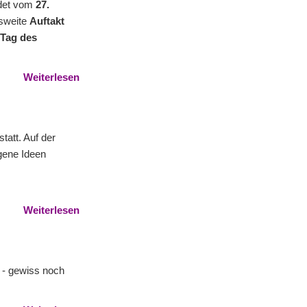
indet vom
27.
esweite
Auftakt
 Tag des
Weiterlesen
statt. Auf der
igene Ideen
Weiterlesen
 - gewiss noch