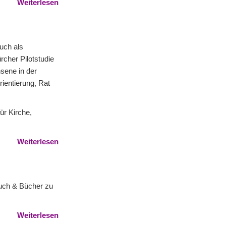
Weiterlesen
uch als
rcher Pilotstudie
sene in der
ientierung, Rat
ür Kirche,
Weiterlesen
Buch & Bücher zu
Weiterlesen