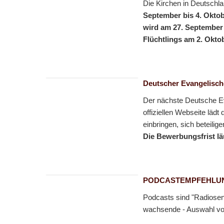
Die Kirchen in Deutschla
September bis 4. Okto
wird am 27. September 
Flüchtlings am 2. Oktob
Deutscher Evangelische
Der nächste Deutsche E
offiziellen Webseite lädt
einbringen, sich beteili
Die Bewerbungsfrist lä
PODCASTEMPFEHLU
Podcasts sind "Radiosen
wachsende - Auswahl von