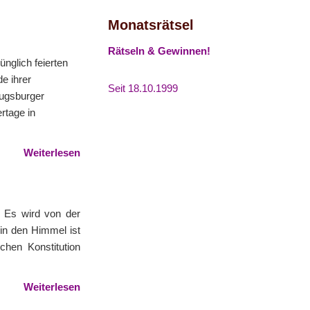
Monatsrätsel
Rätseln & Gewinnen!
nglich feierten
e ihrer
Seit 18.10.1999
Augsburger
rtage in
Weiterlesen
. Es wird von der
 in den Himmel ist
hen Konstitution
Weiterlesen