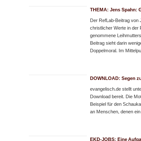
THEMA: Jens Spahn: Ge
Der RefLab-Beitrag von 
christlicher Werte in de
genommene Leihmuttersch
Beitrag sieht darin wenig
Doppelmoral. Im Mittelpun
DOWNLOAD: Segen zu
evangelisch.de stellt un
Download bereit. Die Mo
Beispiel für den Schauka
an Menschen, denen ein 
EKD-JOBS: Eine Aufga