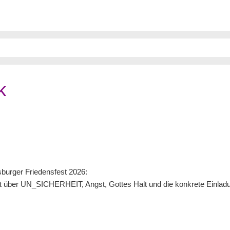
k
rger Friedensfest 2026:
t über UN_SICHERHEIT, Angst, Gottes Halt und die konkrete Einladu