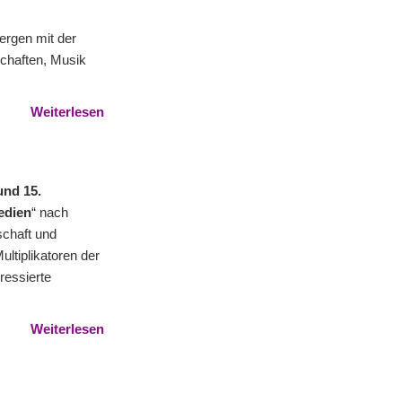
ergen mit der
schaften, Musik
Weiterlesen
und 15.
edien
“ nach
schaft und
ultiplikatoren der
ressierte
Weiterlesen