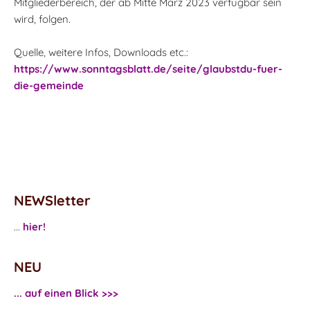
Mitgliederbereich, der ab Mitte März 2023 verfügbar sein
wird, folgen.
Quelle, weitere Infos, Downloads etc.:
https://www.sonntagsblatt.de/seite/glaubstdu-fuer-
die-gemeinde
NEWSletter
...
hier!
NEU
... auf einen Blick >>>