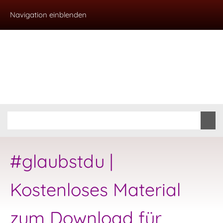
Navigation einblenden
#glaubstdu |
Kostenloses Material
zum Download für