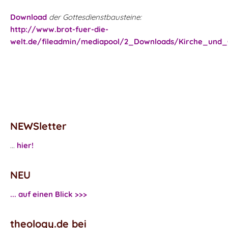
Download
der Gottesdienstbausteine:
http://www.brot-fuer-die-
welt.de/fileadmin/mediapool/2_Downloads/Kirche_und_G
NEWSletter
...
hier!
NEU
... auf einen Blick >>>
theology.de bei