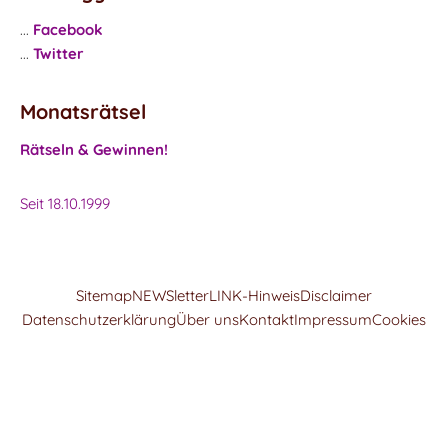
...
Facebook
...
Twitter
Monatsrätsel
Rätseln & Gewinnen!
Seit 18.10.1999
Sitemap
NEWSletter
LINK-Hinweis
Disclaimer
Datenschutzerklärung
Über uns
Kontakt
Impressum
Cookies