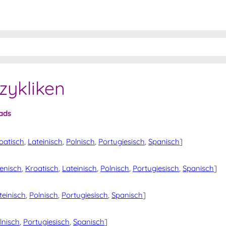
zykliken
ads
oatisch
,
Lateinisch
,
Polnisch
,
Portugiesisch
,
Spanisch
]
ienisch
,
Kroatisch
,
Lateinisch
,
Polnisch
,
Portugiesisch
,
Spanisch
]
teinisch
,
Polnisch
,
Portugiesisch
,
Spanisch
]
lnisch
,
Portugiesisch
,
Spanisch
]