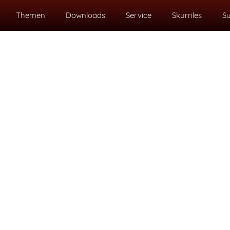
Themen
Downloads
Service
Skurriles
S