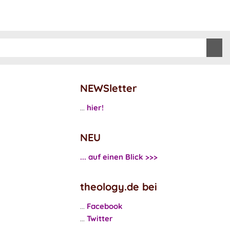
NEWSletter
...
hier!
NEU
... auf einen Blick >>>
theology.de bei
...
Facebook
...
Twitter