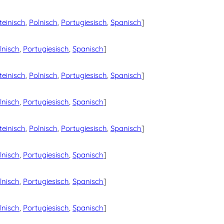
teinisch
,
Polnisch
,
Portugiesisch
,
Spanisch
]
lnisch
,
Portugiesisch
,
Spanisch
]
teinisch
,
Polnisch
,
Portugiesisch
,
Spanisch
]
lnisch
,
Portugiesisch
,
Spanisch
]
teinisch
,
Polnisch
,
Portugiesisch
,
Spanisch
]
lnisch
,
Portugiesisch
,
Spanisch
]
lnisch
,
Portugiesisch
,
Spanisch
]
lnisch
,
Portugiesisch
,
Spanisch
]