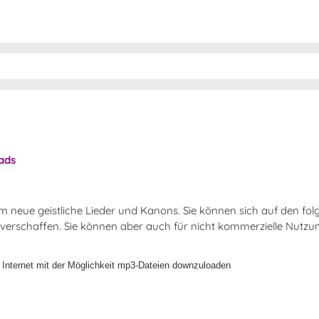
ads
llem neue geistliche Lieder und Kanons. Sie können sich auf den fo
 verschaffen. Sie können aber auch für nicht kommerzielle Nutz
im Internet mit der Möglichkeit mp3-Dateien downzuloaden