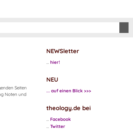
NEWSletter
...
hier!
NEU
lgenden Seiten
... auf einen Blick >>>
ung Noten und
theology.de bei
...
Facebook
...
Twitter