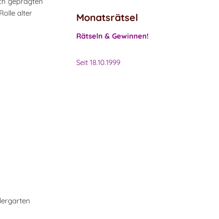
ich geprägten
olle alter
Monatsrätsel
Rätseln & Gewinnen!
Seit 18.10.1999
dergarten