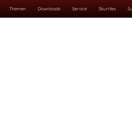
Themen
Downloads
Service
Skurriles
S