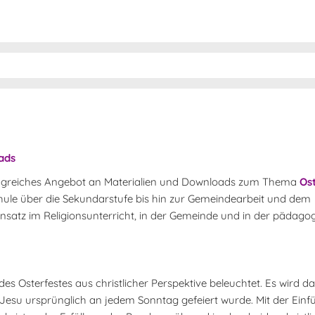
ads
umfangreiches Angebot an Materialien und Downloads zum Thema
Os
hule über die Sekundarstufe bis hin zur Gemeindearbeit und dem
Einsatz im Religionsunterricht, in der Gemeinde und in der pädago
s Osterfestes aus christlicher Perspektive beleuchtet. Es wird d
 Jesu ursprünglich an jedem Sonntag gefeiert wurde. Mit der Ein