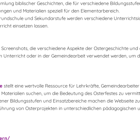
lung biblischer Geschichten, die für verschiedene Bildungsstufen
ngen und Materialien speziell für den Elementarbereich.
rundschule und Sekundarstufe werden verschiedene Unterrichts
rricht einsetzen lassen.
d Screenshots, die verschiedene Aspekte der Ostergeschichte und
im Unterricht oder in der Gemeindearbeit verwendet werden, um 
de
stellt eine wertvolle Ressource für Lehrkräfte, Gemeindearbeite
 Materialien suchen, um die Bedeutung des Osterfestes zu vermittel
dener Bildungsstufen und Einsatzbereiche machen die Webseite z
ührung von Osterprojekten in unterschiedlichen pädagogischen u
tern/