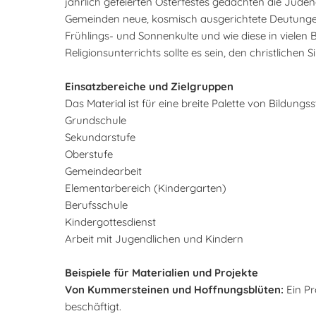
jährlich gefeierten Osterfestes gedachten die Juden
Gemeinden neue, kosmisch ausgerichtete Deutungen 
Frühlings- und Sonnenkulte und wie diese in vielen
Religionsunterrichts sollte es sein, den christlichen
Einsatzbereiche und Zielgruppen
Das Material ist für eine breite Palette von Bildung
Grundschule
Sekundarstufe
Oberstufe
Gemeindearbeit
Elementarbereich (Kindergarten)
Berufsschule
Kindergottesdienst
Arbeit mit Jugendlichen und Kindern
Beispiele für Materialien und Projekte
Von Kummersteinen und Hoffnungsblüten:
Ein Pr
beschäftigt.