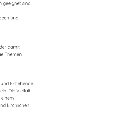
 geeignet sind.
ideen und
 der damit
die Themen
r und Erziehende
n. Die Vielfalt
u einem
nd kirchlichen