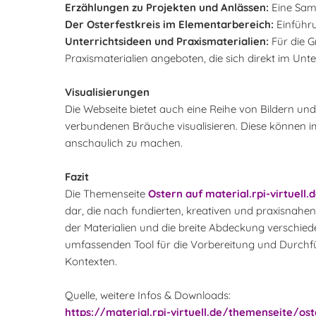
Erzählungen zu Projekten und Anlässen:
Eine Samm
Der Osterfestkreis im Elementarbereich:
Einführu
Unterrichtsideen und Praxismaterialien:
Für die G
Praxismaterialien angeboten, die sich direkt im Unte
Visualisierungen
Die Webseite bietet auch eine Reihe von Bildern un
verbundenen Bräuche visualisieren. Diese können 
anschaulich zu machen.
Fazit
Die Themenseite
Ostern auf material.rpi-virtuell.
dar, die nach fundierten, kreativen und praxisnahen
der Materialien und die breite Abdeckung verschie
umfassenden Tool für die Vorbereitung und Durchf
Kontexten.
Quelle, weitere Infos & Downloads:
https://material.rpi-virtuell.de/themenseite/os