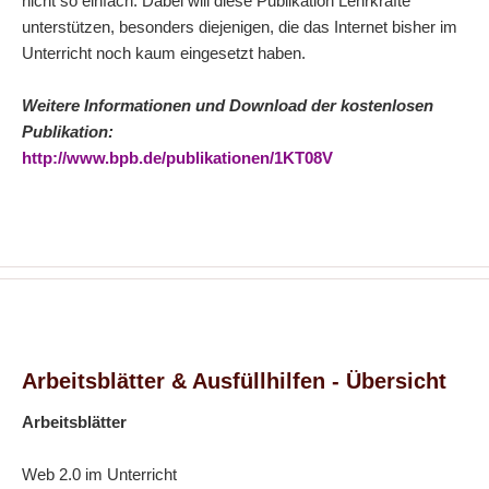
nicht so einfach. Dabei will diese Publikation Lehrkräfte
unterstützen, besonders diejenigen, die das Internet bisher im
Unterricht noch kaum eingesetzt haben.
Weitere Informationen und Download der kostenlosen
Publikation:
http://www.bpb.de/publikationen/1KT08V
Arbeitsblätter & Ausfüllhilfen - Übersicht
Arbeitsblätter
Web 2.0 im Unterricht