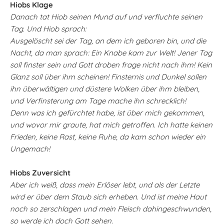
Hiobs Klage
Danach tat Hiob seinen Mund auf und verfluchte seinen
Tag. Und Hiob sprach:
Ausgelöscht sei der Tag, an dem ich geboren bin, und die
Nacht, da man sprach: Ein Knabe kam zur Welt! Jener Tag
soll finster sein und Gott droben frage nicht nach ihm! Kein
Glanz soll über ihm scheinen! Finsternis und Dunkel sollen
ihn überwältigen und düstere Wolken über ihm bleiben,
und Verfinsterung am Tage mache ihn schrecklich!
Denn was ich gefürchtet habe, ist über mich gekommen,
und wovor mir graute, hat mich getroffen. Ich hatte keinen
Frieden, keine Rast, keine Ruhe, da kam schon wieder ein
Ungemach!
Hiobs Zuversicht
Aber ich weiß, dass mein Erlöser lebt, und als der Letzte
wird er über dem Staub sich erheben. Und ist meine Haut
noch so zerschlagen und mein Fleisch dahingeschwunden,
so werde ich doch Gott sehen.