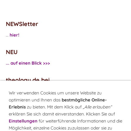
NEWSletter
...
hier!
NEU
... auf einen Blick >>>
theology.de bei
...
Facebook
Wir verwenden Cookies um unsere Website zu
...
Twitter
optimieren und Ihnen das
bestmögliche Online-
Erlebnis
zu bieten. Mit dem Klick auf
„Alle erlauben“
erklären Sie sich damit einverstanden. Klicken Sie auf
Monatsrätsel
Einstellungen
für weiterführende Informationen und die
Rätseln & Gewinnen!
Möglichkeit, einzelne Cookies zuzulassen oder sie zu