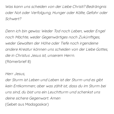
Was kann uns scheiden von der Liebe Christi? Bedrängnis
oder Not oder Verfolgung, Hunger oder Kälte, Gefahr oder
Schwert?
Denn ich bin gewiss: Weder Tod noch Leben, weder Engel
noch Mächte, weder Gegenwärtiges noch Zukünftiges,
weder Gewalten der Höhe oder Tiefe noch irgendeine
andere Kreatur können uns scheiden von der Liebe Gottes,
die in Christus Jesus ist, unserem Herrn.
(Römerbrief 8)
Herr Jesus,
der Sturm ist Leben und Leben ist der Sturm und es gibt
kein Entkommen; aber was zählt ist, dass du im Sturm bei
uns sind, du bist uns ein Leuchtturm und schenkst uns
deine sichere Gegenwart. Amen
(Gebet aus Madagaskar)