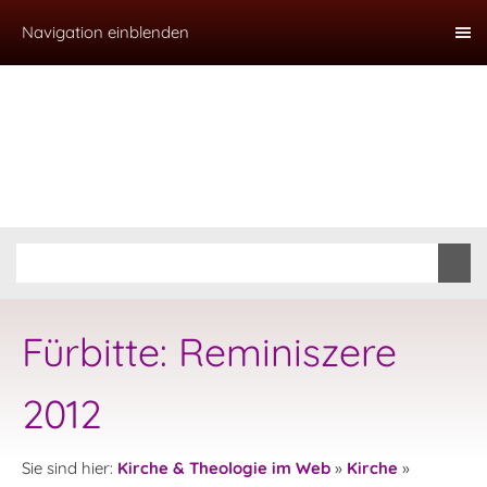
Navigation einblenden
Fürbitte: Reminiszere
2012
Sie sind hier:
Kirche & Theologie im Web
»
Kirche
»