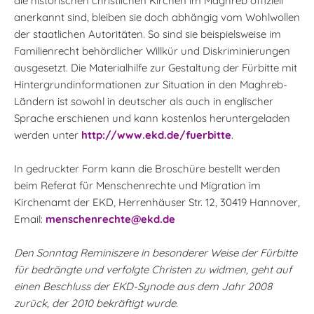
die historischen christlichen Kirchen im Maghreb offiziell
anerkannt sind, bleiben sie doch abhängig vom Wohlwollen
der staatlichen Autoritäten. So sind sie beispielsweise im
Familienrecht behördlicher Willkür und Diskriminierungen
ausgesetzt. Die Materialhilfe zur Gestaltung der Fürbitte mit
Hintergrundinformationen zur Situation in den Maghreb-
Ländern ist sowohl in deutscher als auch in englischer
Sprache erschienen und kann kostenlos heruntergeladen
werden unter
http://www.ekd.de/fuerbitte
.
In gedruckter Form kann die Broschüre bestellt werden
beim Referat für Menschenrechte und Migration im
Kirchenamt der EKD, Herrenhäuser Str. 12, 30419 Hannover,
Email:
menschenrechte@ekd.de
Den Sonntag Reminiszere in besonderer Weise der Fürbitte
für bedrängte und verfolgte Christen zu widmen, geht auf
einen Beschluss der EKD-Synode aus dem Jahr 2008
zurück, der 2010 bekräftigt wurde.