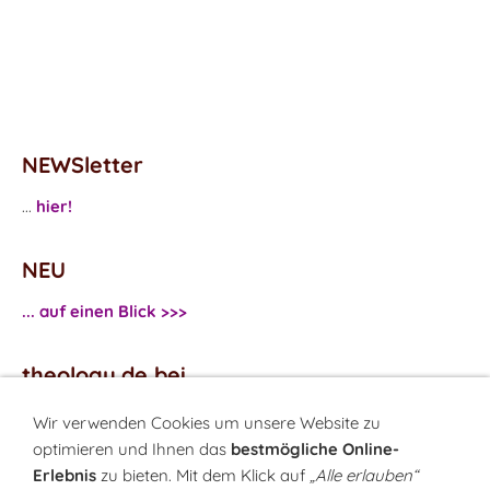
NEWSletter
...
hier!
NEU
... auf einen Blick >>>
theology.de bei
...
Facebook
Wir verwenden Cookies um unsere Website zu
...
Twitter
optimieren und Ihnen das
bestmögliche Online-
Erlebnis
zu bieten. Mit dem Klick auf
„Alle erlauben“