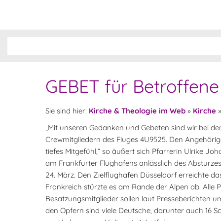
GEBET für Betroffene
Sie sind hier:
Kirche & Theologie im Web
»
Kirche
„Mit unseren Gedanken und Gebeten sind wir bei d
Crewmitgliedern des Fluges 4U9525. Den Angehörige
tiefes Mitgefühl,“ so äußert sich Pfarrerin Ulrike Jo
am Frankfurter Flughafens anlässlich des Abstur
24. März. Den Zielflughafen Düsseldorf erreichte da
Frankreich stürzte es am Rande der Alpen ab. Alle 
Besatzungsmitglieder sollen laut Presseberichten
den Opfern sind viele Deutsche, darunter auch 16 S