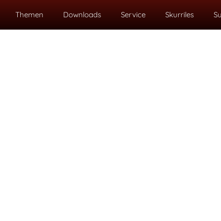
Themen
Downloads
Service
Skurriles
S