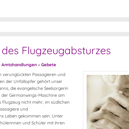
 des Flugzeugabsturzes
»
Amtshandlungen
»
Gebete
en verunglückten Passagieren und
n der Unfallopfer gehört unser
hanns, die evangelische Seelsorgerin
zes der Germanwings-Maschine am
s Flugzeug nicht mehr, im südlichen
Passagiere und
 ums Leben gekommen sein. Unter
chülerinnen und Schüler mit ihren