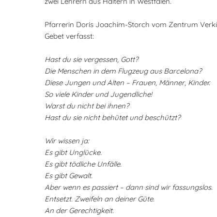
zwei Lehrern aus Haltern in Westfalen.
Pfarrerin Doris Joachim-Storch vom Zentrum Verk
Gebet verfasst:
Hast du sie vergessen, Gott?
Die Menschen in dem Flugzeug aus Barcelona?
Diese Jungen und Alten – Frauen, Männer, Kinder.
So viele Kinder und Jugendliche!
Warst du nicht bei ihnen?
Hast du sie nicht behütet und beschützt?
Wir wissen ja:
Es gibt Unglücke.
Es gibt tödliche Unfälle.
Es gibt Gewalt.
Aber wenn es passiert – dann sind wir fassungslos.
Entsetzt. Zweifeln an deiner Güte.
An der Gerechtigkeit.