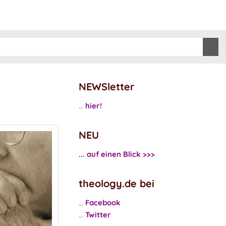
NEWSletter
...
hier!
NEU
... auf einen Blick >>>
theology.de bei
...
Facebook
...
Twitter