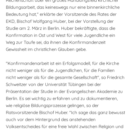
Rechenschaft über ein großes Handlungsfeld kirchlicher
Bildungsarbeit, das keineswegs nur eine binnenkirchliche
Bedeutung hat," erklärte der Vorsitzende des Rates der
EKD, Bischof Wolfgang Huber, bei der Vorstellung der
Studie am 2. März in Berlin. Huber bekräftigte, dass die
Konfirmation in Ost und West für viele Jugendliche ein
Weg zur Taufe sei, da ihnen die Konfirmandenzeit
Gewissheit im christlichen Glauben gebe.
"Konfirmandenarbeit ist ein Erfolgsmodell, für die Kirche
nicht weniger als für die Jugendlichen, für die Familien
nicht weniger als für die gesamte Gesellschaft", so Friedrich
Schweitzer von der Universität Tübingen bei der
Präsentation der Studie in der Evangelischen Akademie zu
Berlin. Es sei wichtig zu erfahren und zu dokumentieren,
wie religiöse Bildungsprozesse gelingen, so der
Ratsvorsitzende Bischof Huber. "Ich sage das ganz bewusst
auch vor dem Hintergrund des anstehenden
Volksentscheides für eine freie Wahl zwischen Religion und