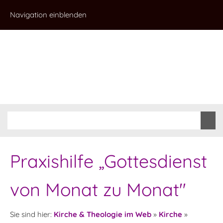
Navigation einblenden
Praxishilfe „Gottesdienst
von Monat zu Monat"
Sie sind hier:
Kirche & Theologie im Web
»
Kirche
»