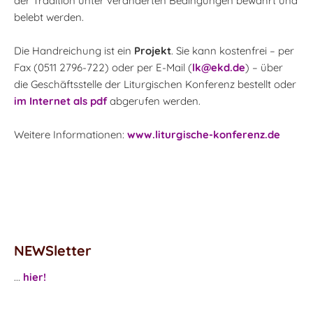
der Tradition unter veränderten Bedingungen bewahrt und
belebt werden.
Die Handreichung ist ein
Projekt
. Sie kann kostenfrei – per
Fax (0511 2796-722) oder per E-Mail (
lk@ekd.de
) – über
die Geschäftsstelle der Liturgischen Konferenz bestellt oder
im Internet als pdf
abgerufen werden.
Weitere Informationen:
www.liturgische-konferenz.de
NEWSletter
...
hier!