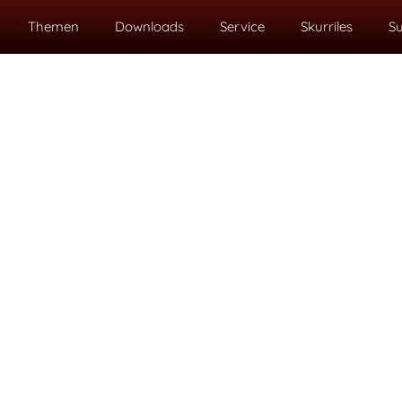
Themen
Downloads
Service
Skurriles
S