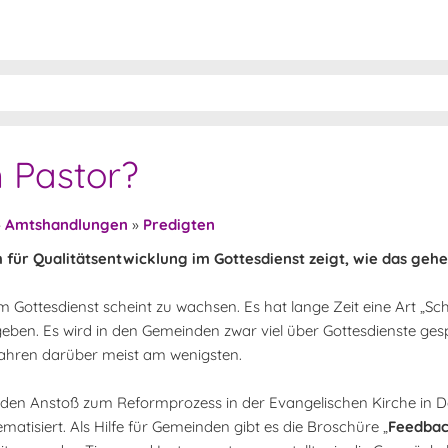
 Pastor?
»
Amtshandlungen
»
Predigten
für Qualitätsentwicklung im Gottesdienst zeigt, wie das geh
 Gottesdienst scheint zu wachsen. Es hat lange Zeit eine Art „S
egeben. Es wird in den Gemeinden zwar viel über Gottesdienste ge
rfahren darüber meist am wenigsten.
as den Anstoß zum Reformprozess in der Evangelischen Kirche in 
atisiert. Als Hilfe für Gemeinden gibt es die Broschüre „
Feedback