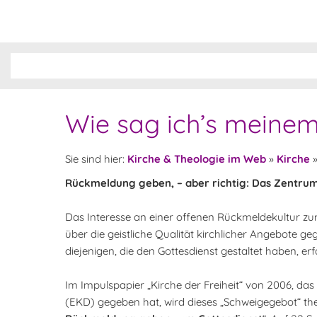
Wie sag ich’s meinem
Sie sind hier:
Kirche & Theologie im Web
»
Kirche
Rückmeldung geben, – aber richtig: Das Zentrum 
Das Interesse an einer offenen Rückmeldekultur zum
über die geistliche Qualität kirchlicher Angebote g
diejenigen, die den Gottesdienst gestaltet haben, e
Im Impulspapier „Kirche der Freiheit“ von 2006, d
(EKD) gegeben hat, wird dieses „Schweigegebot“ them