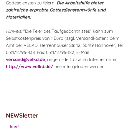
Gottesdiensten zu feiern.
Die Arbeitshilfe bietet
zahlreiche erprobte Gottesdienstentwürfe und
Materialien
.
Hinweis:
"Die Feier des Taufgedächtnisses" kann zum
Selbstkostenpreis von 1 Euro (zzgl. Versandkosten) beim
Amt der VELKD, Herrenhäuser Str. 12, 30419 Hannover, Tel.:
0511/2796-438, Fax: 0511/2796-182, E-Mail:
versand@velkd.de
, angefordert bzw. im Internet unter
http://www.velkd.de/
heruntergeladen werden.
NEWSletter
...
hier!