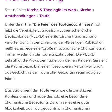
Sie sind hier:
Kirche & Theologie im Web
»
Kirche
»
Amtshandlungen
»
Taufe
Unter dem Titel "
Die Feier des Taufgedächtnisses
" hat
jetzt die Vereinigte Evangelisch-Lutherische Kirche
Deutschlands (VELKD) eine liturgische Handreichung
veröffentlicht. In der Einleitung der 48-seitigen Publikation
heißt es, es liege eine "große missionarische Chance" darin,
immer wieder an die Taufe anzuknüpfen. Die VELKD
bekräftigt die Praxis der Taufe von kleinen Kindern. Sie sieht
die Kirche deshalb in einer "besonderen Verantwortung",
das Gedächtnis der Taufe aller Getauften regelmäßig zu
feiern.
Das Sakrament der Taufe verbinde alle christlichen
Konfessionen und habe deshalb eine besondere
ökumenische Bedeutung. Darum sei es eine gute
Möglichkeit, das Taufgedächtnis in ökumenischen