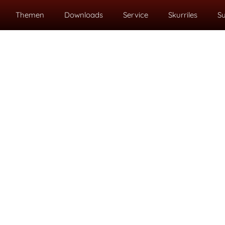
Themen
Downloads
Service
Skurriles
S