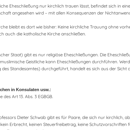
che Eheschließung nur kirchlich trauen lässt, befindet sich in ein
nschaft angesehen wird – mit allen Konsequenzen der Nichtanwe
e bleibt es dort wie bisher: Keine kirchliche Trauung ohne vorher
h auch die katholische Kirche anschließen.
scher Staat) gibt es nur religiöse Eheschließungen. Die Eheschließu
 muslimische Geistliche kann Eheschließungen durchführen. Werd
 des Standesamtes) durchgeführt, handelt es sich aus der Sicht
chen in Konsulaten usw.:
 des Art 13. Abs. 3 EGBGB.
sors Dieter Schwab gibt es für Paare, die sich nur kirchlich, ab
 kein Erbrecht, keinen Steuerfreibetrag, keine Schutzvorschriften 