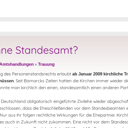
ohne Standesamt?
»
Amtshandlungen
Trauung
ng des Personenstandsrechts erlaubt
ab Januar 2009 kirchliche 
. Seit Bismarcks Zeiten hatten die Kirchen immer wieder 
 müssen
önnte man kirchlich den einen, standesamtlich einen anderen Part
in Deutschland obligatorisch eingeführte Zivilehe wieder abgescha
eschlossen, dass die Eheschließenden vor dem Standesbeamten er
 Nur aus ihr folgen rechtliche Wirkungen für die Ehepartner. Kirc
 dies auch in Zukunft nicht zukommen. Eine nicht vor dem Stande