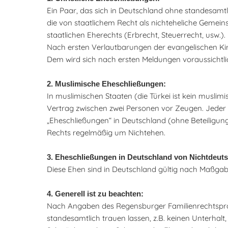
Ein Paar, das sich in Deutschland ohne standesamtli
die von staatlichem Recht als nichteheliche Gemei
staatlichen Eherechts (Erbrecht, Steuerrecht, usw.).
Nach ersten Verlautbarungen der evangelischen Kirch
Dem wird sich nach ersten Meldungen voraussichtlic
2. Muslimische Eheschließungen:
In muslimischen Staaten (die Türkei ist kein muslimi
Vertrag zwischen zwei Personen vor Zeugen. Jeder
„Eheschließungen“ in Deutschland (ohne Beteiligung
Rechts regelmäßig um Nichtehen.
3. Eheschließungen in Deutschland von Nichtdeuts
Diese Ehen sind in Deutschland gültig nach Maßgabe
4. Generell ist zu beachten:
Nach Angaben des Regensburger Familienrechtsprofes
standesamtlich trauen lassen, z.B. keinen Unterhalt,