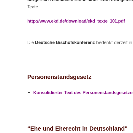
Texte.
http://www.ekd.de/download/ekd_texte_101.pdf
Die
bedenkt derzeit ih
Deutsche Bischofskonferenz
Personenstandsgesetz
Konsolidierter Text des Personenstandsgesetze
“Ehe und Eherecht in Deutschland"